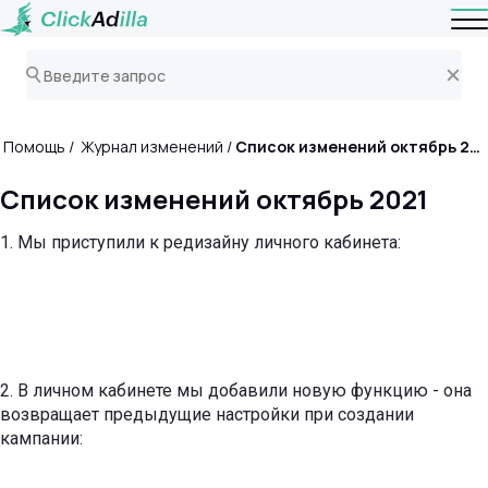
Помощь
Журнал изменений
Список изменений октябрь 2021
Список изменений октябрь 2021
1. Мы приступили к редизайну личного кабинета:
2. В личном кабинете мы добавили новую функцию - она ​​
возвращает предыдущие настройки при создании
кампании: