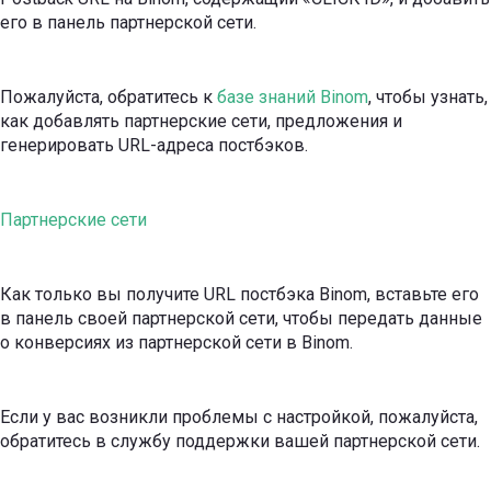
его в панель партнерской сети.
Пожалуйста, обратитесь к
базе знаний Binom
, чтобы узнать,
как добавлять партнерские сети, предложения и
генерировать URL-адреса постбэков.
Партнерские сети
Как только вы получите URL постбэка Binom, вставьте его
в панель своей партнерской сети, чтобы передать данные
о конверсиях из партнерской сети в Binom.
Если у вас возникли проблемы с настройкой, пожалуйста,
обратитесь в службу поддержки вашей партнерской сети.