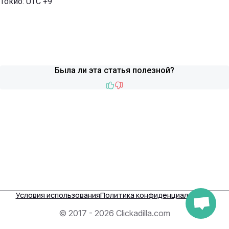
Токио: UTC +9
Была ли эта статья полезной?
Like
Dislike
Условия использования
Политика конфиденциальности
© 2017 - 2026 Clickadilla.com