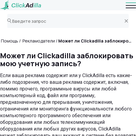
Помощь
Рекламодатели
Может ли Clickadilla заблокировать мою учетную запись?
Может ли Clickadilla заблокировать
мою учетную запись?
Если ваша реклама содержит или у ClickAdilla есть какие-
либо подозрения, что ваша реклама содержит, включая,
помимо прочего, программные вирусы или любой
компьютерный код, файл или программу,
предназначенную для прерывания, уничтожения,
ограничения или мониторинга функциональности любого
компьютерного программного обеспечения или
оборудования или любых телекоммуникаций
оборудования или любых других вирусов, ClickAdilla
может заблокировать ваш аккаунт в системе без возврата