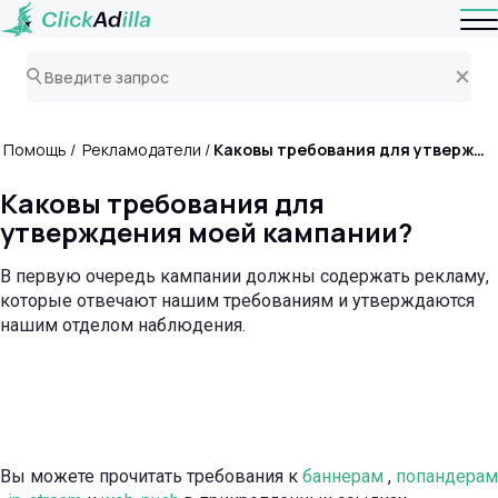
Помощь
Рекламодатели
Каковы требования для утверждения моей кампании?
Каковы требования для
утверждения моей кампании?
В первую очередь кампании должны содержать рекламу,
которые отвечают нашим требованиям и утверждаются
нашим отделом наблюдения.
Вы можете прочитать требования к
баннерам
,
попандерам