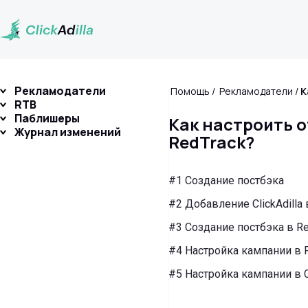
Рекламодатели
Помощь
Рекламодатели
RTB
Паблишеры
Как настроить 
Журнал изменений
RedTrack?
#1 Создание постбэка
#2 Добавление ClickAdilla
#3 Создание постбэка в Re
#4 Настройка кампании в 
#5 Настройка кампании в Cl