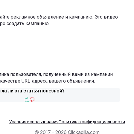
айте рекламное объявление и кампанию. Это видео
ро создать кампанию.
лика пользователя, полученный вами из кампании
в качестве URL-адреса вашего объявления.
ла ли эта статья полезной?
Like
Dislike
Условия использования
Политика конфиденциальности
© 2017 - 2026 Clickadilla.com