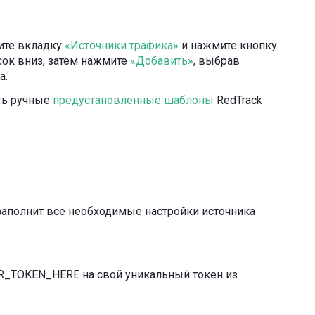
ите вкладку
«Источники трафика»
и нажмите кнопку
сок вниз, затем нажмите
«Добавить»
, выбрав
a.
ть ручные
предустановленные шаблоны
RedTrack
заполнит все необходимые настройки источника
R_TOKEN_HERE на свой уникальный токен из