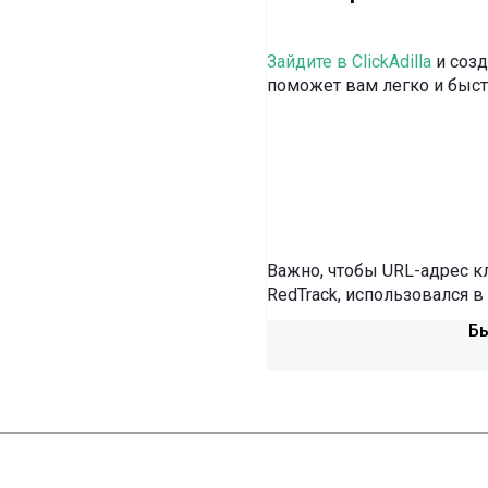
Зайдите в ClickAdilla
и созд
поможет вам легко и быст
Важно, чтобы URL-адрес к
RedTrack, использовался 
Бы