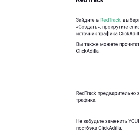
RedTrack
Зайдите в
RedTrack
, выбер
«Создать», прокрутите спи
источник трафика ClickAdill
Вы также можете прочита
ClickAdilla.
RedTrack предварительно 
трафика.
Не забудьте заменить YOU
постбэка ClickAdilla.