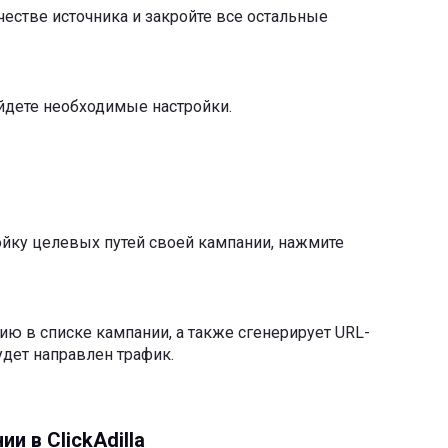
качестве источника и закройте все остальные
дете необходимые настройки.
ойку целевых путей своей кампании, нажмите
ию в списке кампании, а также сгенерирует URL-
удет направлен трафик.
и в ClickAdilla