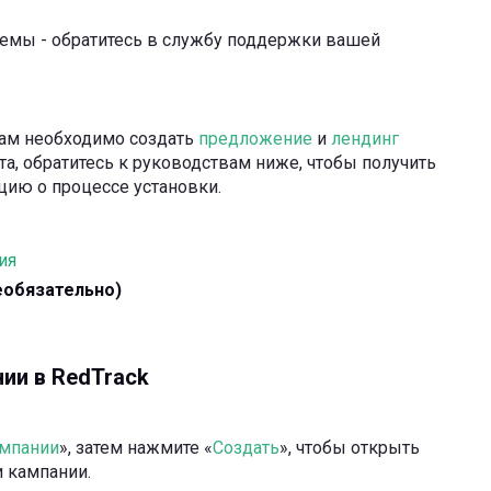
лемы - обратитесь в службу поддержки вашей
вам необходимо создать
предложение
и
лендинг
та, обратитесь к руководствам ниже, чтобы получить
ию о процессе установки.
ия
еобязательно)
ии в RedTrack
мпании
», затем нажмите «
Создать
», чтобы открыть
 кампании.