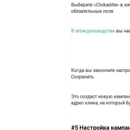
Выберите «Clickadilla» в 
обязательные поля.
В этом руководстве
вы най
Когда вы закончите настр
Сохранить.
Это создаст новую кампан
адрес клика, на который б
#5 Настройка кампани