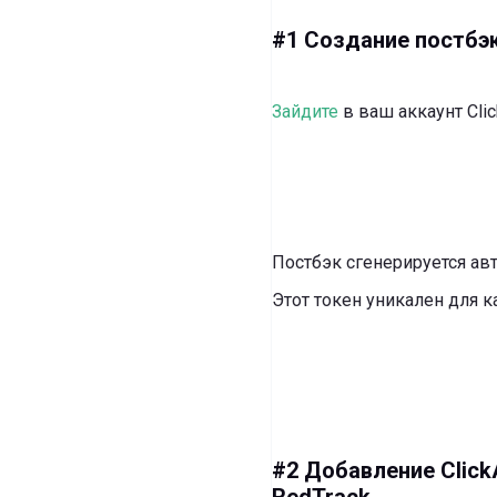
#1 Создание постбэ
Зайдите
в ваш аккаунт Clic
Постбэк сгенерируется ав
Этот токен уникален для к
#2 Добавление ClickA