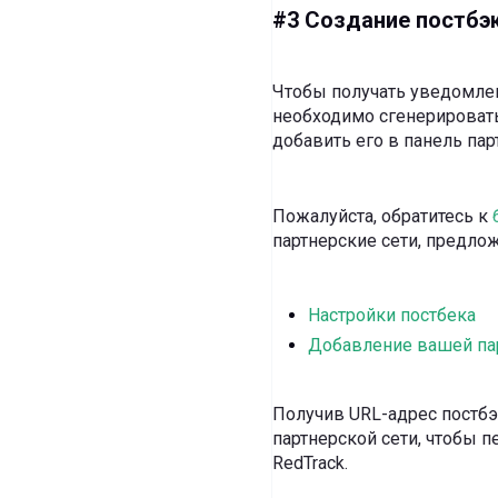
#3 Создание постбэк
Чтобы получать уведомлен
необходимо сгенерировать 
добавить его в панель пар
Пожалуйста, обратитесь к
партнерские сети, предло
Настройки постбека
Добавление вашей па
Получив URL-адрес постбэк
партнерской сети, чтобы п
RedTrack.