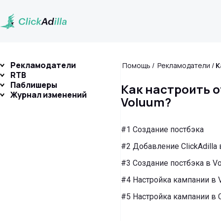
Рекламодатели
Помощь
Рекламодатели
RTB
Паблишеры
Как настроить 
Журнал изменений
Voluum?
#1 Создание постбэка
#2 Добавление ClickAdilla
#3 Создание постбэка в V
#4 Настройка кампании в 
#5 Настройка кампании в Cl