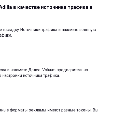
dilla в качестве источника трафика в
е вкладку Источники трафика и нажмите зеленую
афика.
писка и нажмите Далее. Voluum предварительно
 настройки источника трафика.
разные форматы рекламы имеют разные токены. Вы