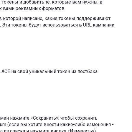
токены и добавить те, которые вам нужны, в
х вами рекламных форматов.
 в которой написано, какие токены поддерживают
Эти токены будут использоваться в URL кампании
LACE на свой уникальный токен из постбэка
мен нажмите «Сохранить», чтобы сохранить
luum (если вы хотите внести какие-либо изменения -
а из списка и нажмите кнопку «Изменить»).