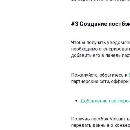
#3 Создание постбэк
Чтобы получать уведомлен
необходимо сгенерировать
добавить его в панель пар
Пожалуйста, обратитесь к
партнерские сети, офферы
Добавление партнерск
Получив постбэк Voluum, в
передать данные о конверс