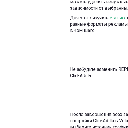
можете удалить ненужные 
зависимости от выбранны
Для этого изучите
статью
,
разные форматы рекламы. 
в 4ом шаге.
Не забудьте заменить REP
ClickAdilla.
После завершения всех за
настройки ClickAdilla в Vo
выберите источник трафик