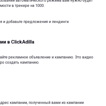
ьзовании автоматического режима вам нужно будет
мости в трекере на 1000.
я и добавьте предложения и лендинги.
и в ClickAdilla
айте рекламное объявление и кампанию. Это видео
ро создать кампанию.
дрес кампании, полученный вами из кампании