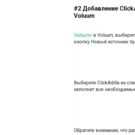
#2 Добавление ClickA
Voluum
Зайдите
в Voluum, выберит
кнопку Новый источник тр
Выберите ClickAdilla из с
заполнит все необходимые
Обратите внимание, что 