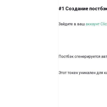
#1 Создание постбэ
Зайдите в ваш
аккаунт Clic
Постбэк сгенерируется ав
Этот токен уникален для к