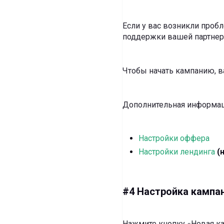
Если у вас возникли пробл
поддержки вашей партнерс
Чтобы начать кампанию, в
Дополнительная информац
Настройки оффера
Настройки лендинга
(н
#4 Настройка кампан
Нажмите кнопку «Новая ка