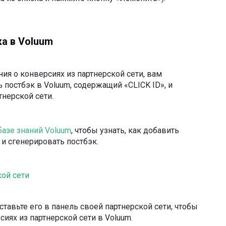
а в Voluum
ия о конверсиях из партнерской сети, вам
 постбэк в Voluum, содержащий «CLICK ID», и
тнерской сети.
базе знаний Voluum
, чтобы узнать, как добавить
 и сгенерировать постбэк.
ой сети
ставьте его в панель своей партнерской сети, чтобы
иях из партнерской сети в Voluum.