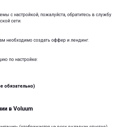
емы с настройкой, пожалуйста, обратитесь в службу
кой сети.
ам необходимо создать оффер и лендинг.
ию по настройке:
е обязательно)
ии в Voluum
мпания» (отображается на всех вкладках отчетов).