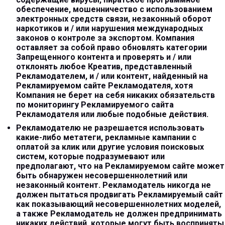
обеспечение, мошенничество с использованием
электронных средств связи, незаконный оборот
наркотиков и / или нарушения международных
законов о контроле за экспортом. Компания
оставляет за собой право обновлять категории
Запрещенного контента и проверять и / или
отклонять любое Креатив, представленный
Рекламодателем, и / или контент, найденный на
Рекламируемом сайте Рекламодателя, хотя
Компания не берет на себя никаких обязательств
по мониторингу Рекламируемого сайта
Рекламодателя или любые подобные действия.
Рекламодателю не разрешается использовать
какие-либо метатеги, рекламные кампании с
оплатой за клик или другие условия поисковых
систем, которые подразумевают или
предполагают, что на Рекламируемом сайте может
быть обнаружен несовершеннолетний или
незаконный контент. Рекламодатель никогда не
должен пытаться продвигать Рекламируемый сайт
как показывающий несовершеннолетних моделей,
а также Рекламодатель не должен предпринимать
никаких действий, которые могут быть восприняты