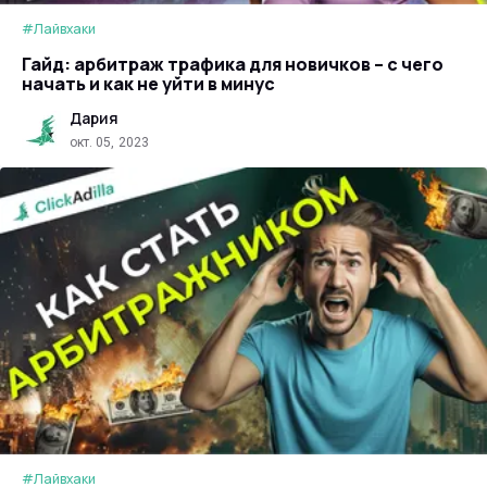
#Лайвхаки
Гайд: арбитраж трафика для новичков – с чего
начать и как не уйти в минус
Дария
окт. 05, 2023
#Лайвхаки