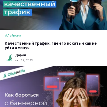
#Лайвхаки
​Качественный трафик: где его искать и как не
уйти в минус
Дария
окт. 12, 2023