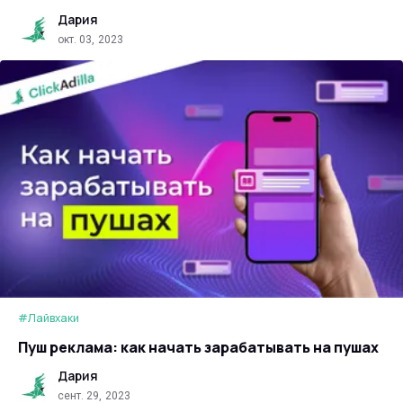
Дария
окт. 03, 2023
#Лайвхаки
Пуш реклама: как начать зарабатывать на пушах
Дария
сент. 29, 2023