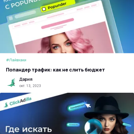
#Лайвхаки
Попандер трафик: как не слить бюджет
Дария
окт. 13, 2023