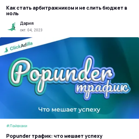
Как стать арбитражником и не слить бюджет в
ноль
Дария
окт. 04, 2023
#Лайвхаки
Popunder трафик: что мешает успеху