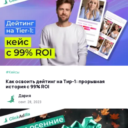
#Кейсы
Как освоить дейтинг на Тир-1: прорывная
история с 99% ROI
Дария
сент. 28, 2023