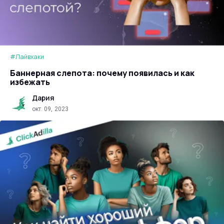
#Лайвхаки
Баннерная слепота: почему появилась и как
избежать
Дария
окт. 09, 2023