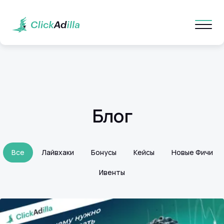
Блог
Все
Лайвхаки
Бонусы
Кейсы
Новые Фичи
Ивенты