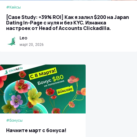
#Кейсы
[Case Study: +39% ROI] Как я залил $200 на Japan
Dating In-Page с нуля и без KYC. Изнанка
настроек от Head of Accounts Clickadilla.
Leo
март 20, 2026
#Бонусы
Начните март с бонуса!