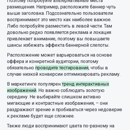
Поэтому попробуйте альтернативные места
размещения. Например, расположите баннер чуть
выше заголовка. Подсознательно пользователи
воспринимают это место как наиболее важное.
Либо попробуйте разместить в левой части. Там
довольно редко появляется реклама и локация
привлекает внимание, поэтому вы повышаете
шансы избежать эффекта баннерной слепоты.
Расположение может варьироваться на основе
оффера и конкретной аудитории, поэтому
обязательно
проводите тестирования
, чтобы в
случае низкой конверсии оптимизировать рекламу.
В маркетинге популярен
тренд интерактивных
изображений
. Но важно соблюдать золотую
середину. Не выбирайте слишком активно
мигающие и контрастные изображения, – они
раздражают зрение и пробиваться через недоверие
к рекламе будет еще сложнее.
Также люди воспринимают цвета по-разному на