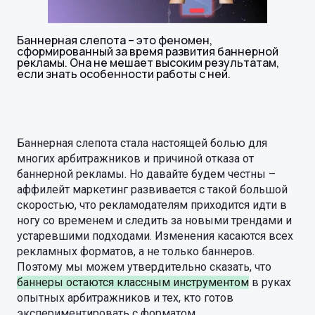
Баннерная слепота – это феномен,
сформированный за время развития баннерной
рекламы. Она не мешает высоким результатам,
если знать особенности работы с ней.
Баннерная слепота стала настоящей болью для
многих арбитражников и причиной отказа от
баннерной рекламы. Но давайте будем честны –
аффилейт маркетинг развивается с такой большой
скоростью, что рекламодателям приходится идти в
ногу со временем и следить за новыми трендами и
устаревшими подходами. Изменения касаются всех
рекламных форматов, а не только баннеров.
Поэтому мы можем утвердительно сказать, что
баннеры остаются классным инструментом
в руках
опытных арбитражников и тех, кто готов
экспериментировать с форматом.