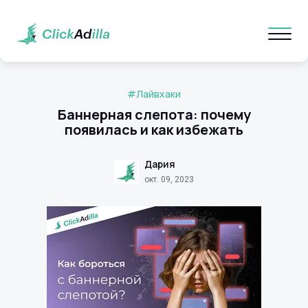
#Лайвхаки
Баннерная слепота: почему
появилась и как избежать
Дария
окт. 09, 2023