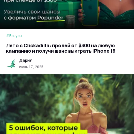
#Бонусы
Лето с Clickadilla: пролей от $300 на любую
кампанию и получи шанс выиграть iPhone 16
Дария
июль 17, 2025