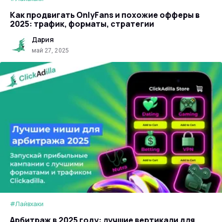
Как продвигать OnlyFans и похожие офферы в
2025: трафик, форматы, стратегии
Дария
май 27, 2025
#Лайвхаки
Арбитраж в 2025 году: лучшие вертикали для