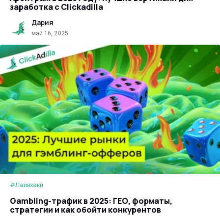
заработка с Clickadilla
Дария
май 16, 2025
#Лайвхаки
Gambling-трафик в 2025: ГЕО, форматы,
стратегии и как обойти конкурентов