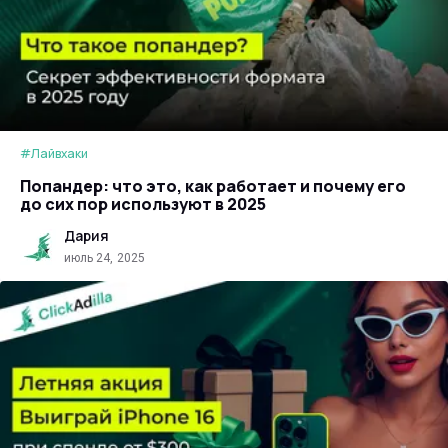
#Лайвхаки
Попандер: что это, как работает и почему его
до сих пор используют в 2025
Дария
июль 24, 2025