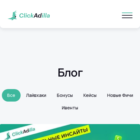
Блог
Все
Лайвхаки
Бонусы
Кейсы
Новые Фичи
Ивенты