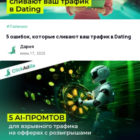
#Лайвхаки
5 ошибок, которые сливают ваш трафик в Dating
Дария
июнь 17, 2025