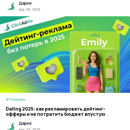
Дария
апр. 30, 2025
#Лайвхаки
Dating 2025: как рекламировать дейтинг-
офферы и не потратить бюджет впустую
Дария
апр. 24, 2025