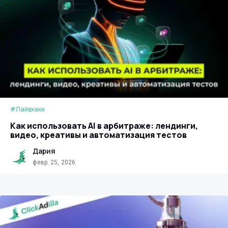
#Лайвхаки
Как использовать AI в арбитраже: лендинги,
видео, креативы и автоматизация тестов
Дария
февр. 25, 2026