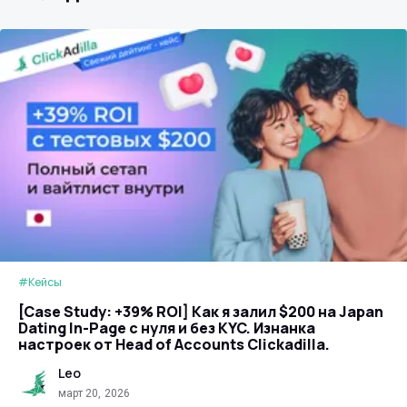
#Кейсы
[Case Study: +39% ROI] Как я залил $200 на Japan
Dating In-Page с нуля и без KYC. Изнанка
настроек от Head of Accounts Clickadilla.
Leo
март 20, 2026