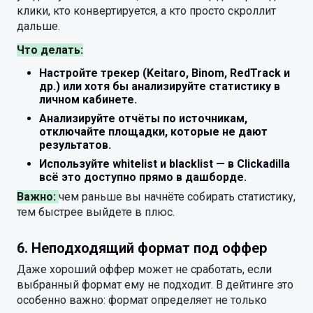
клики, кто конвертируется, а кто просто скроллит
дальше.
Что делать:
Настройте трекер (Keitaro, Binom, RedTrack и
др.) или хотя бы анализируйте статистику в
личном кабинете.
Анализируйте отчёты по источникам,
отключайте площадки, которые не дают
результатов.
Используйте whitelist и blacklist — в Clickadilla
всё это доступно прямо в дашборде.
Важно:
чем раньше вы начнёте собирать статистику,
тем быстрее выйдете в плюс.
6. Неподходящий формат под оффер
Даже хороший оффер может не сработать, если
выбранный формат ему не подходит. В дейтинге это
особенно важно: формат определяет не только