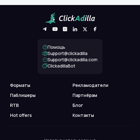
Помощь
Support@clickadilla
support@clickadilla.com
ClickadillaBot
Форматы
Рекламодатели
Паблишеры
Партнёрам
RTB
Блог
Hot offers
Контакты