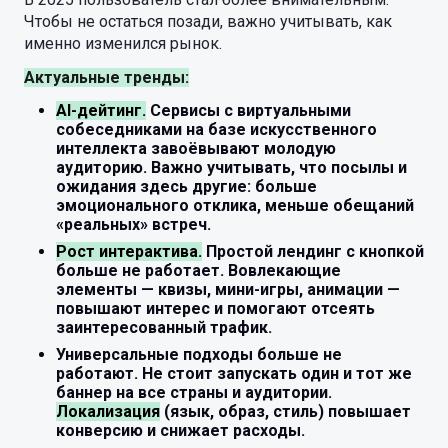
Чтобы не остаться позади, важно учитывать, как
именно изменился рынок.
Актуальные тренды:
AI-дейтинг.
Сервисы с виртуальными
собеседниками на базе искусственного
интеллекта завоёвывают молодую
аудиторию. Важно учитывать, что посылы и
ожидания здесь другие: больше
эмоционального отклика, меньше обещаний
«реальных» встреч.
Рост интерактива.
Простой лендинг с кнопкой
больше не работает. Вовлекающие
элементы — квизы, мини-игры, анимации —
повышают интерес и помогают отсеять
заинтересованный трафик.
Универсальные подходы больше не
работают.
Не стоит запускать один и тот же
баннер на все страны и аудитории.
Локализация
(язык, образ, стиль) повышает
конверсию и снижает расходы.