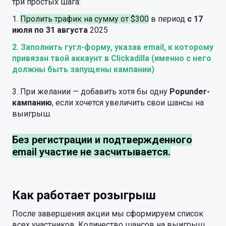
три простых шага:
1.
Пролить трафик на сумму от $300
в период
с 17
июля по 31 августа
2025
2. Заполнить гугл-форму, указав email, к которому
привязан твой аккаунт в Clickadilla (именно с него
должны быть запущены кампании)
3.
При желании — добавить хотя бы одну
Popunder-
кампанию
, если хочется увеличить свои шансы на
выигрыш.
Без регистрации и подтвержденного
email участие не засчитывается.
Как работает розыгрыш
После завершения акции мы сформируем список
всех участников. Количество шансов на выигрыш