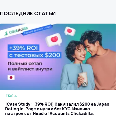
ПОСЛЕДНИЕ СТАТЬИ
#Кейсы
[Case Study: +39% ROI] Как я залил $200 на Japan
Dating In-Page с нуля и без KYC. Изнанка
настроек от Head of Accounts Clickadilla.