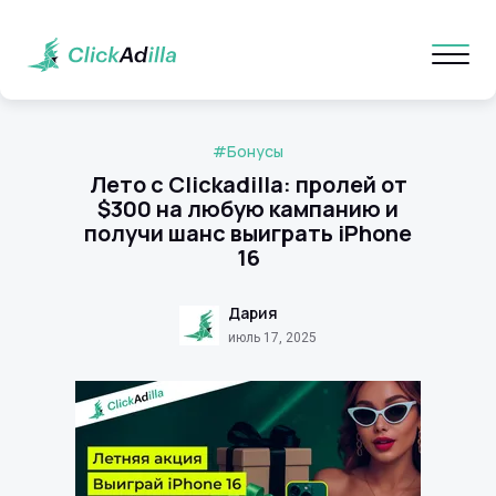
#Бонусы
Лето с Clickadilla: пролей от
$300 на любую кампанию и
получи шанс выиграть iPhone
16
Дария
июль 17, 2025