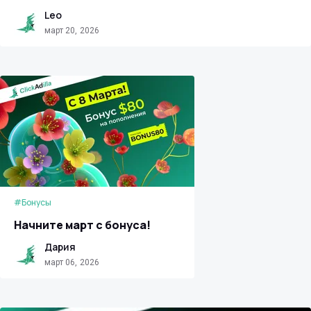
Leo
март 20, 2026
#Бонусы
Начните март с бонуса!
Дария
март 06, 2026