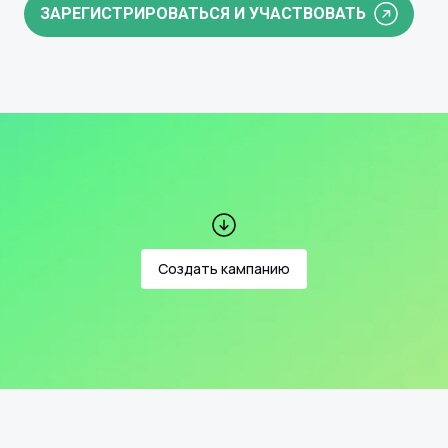
ЗАРЕГИСТРИРОВАТЬСЯ И УЧАСТВОВАТЬ
Создать кампанию