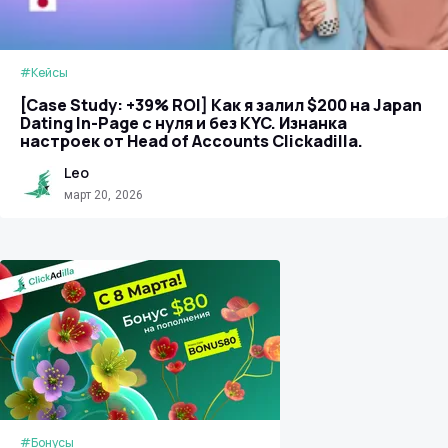
#Кейсы
[Case Study: +39% ROI] Как я залил $200 на Japan
Dating In-Page с нуля и без KYC. Изнанка
настроек от Head of Accounts Clickadilla.
Leo
март 20, 2026
#Бонусы