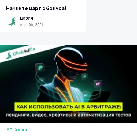
Начните март с бонуса!
Дария
март 06, 2026
#Лайвхаки