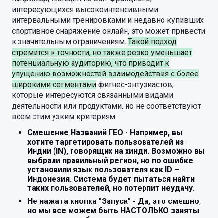
интересующихся высокоинтенсивными
интервальными тренировками и недавно купивших
спортивное снаряжение онлайн, это может привести
к значительным ограничениям.
Такой подход
стремится к точности, но также резко уменьшает
потенциальную аудиторию, что приводит к
упущению возможностей взаимодействия с более
широкими сегментами
фитнес-энтузиастов,
которые интересуются связанными видами
деятельности или продуктами, но не соответствуют
всем этим узким критериям.
Смешение Названий ГЕО - Например, вы
хотите таргетировать пользователей из
Индии (IN), говорящих на хинди. Возможно вы
выбрали правильный регион, но по ошибке
установили язык пользователя как ID –
Индонезия. Система будет пытаться найти
таких пользователей, но потерпит неудачу.
Не нажата кнопка "Запуск" - Да, это смешно,
но мы все можем быть НАСТОЛЬКО заняты