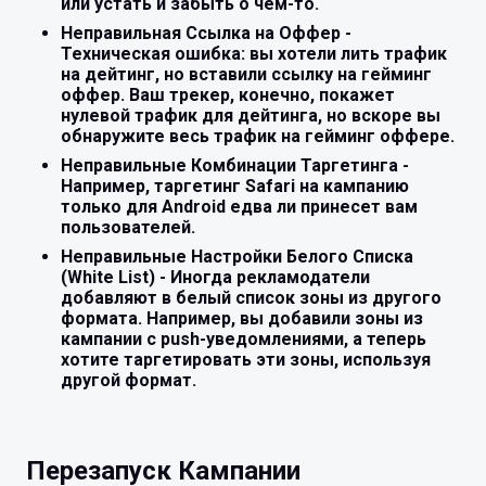
или устать и забыть о чем-то.
Неправильная Ссылка на Оффер -
Техническая ошибка: вы хотели лить трафик
на дейтинг, но вставили ссылку на гейминг
оффер. Ваш трекер, конечно, покажет
нулевой трафик для дейтинга, но вскоре вы
обнаружите весь трафик на гейминг оффере.
Неправильные Комбинации Таргетинга -
Например, таргетинг Safari на кампанию
только для Android едва ли принесет вам
пользователей.
Неправильные Настройки Белого Списка
(White List) - Иногда рекламодатели
добавляют в белый список зоны из другого
формата. Например, вы добавили зоны из
кампании с push-уведомлениями, а теперь
хотите таргетировать эти зоны, используя
другой формат.
Перезапуск Кампании