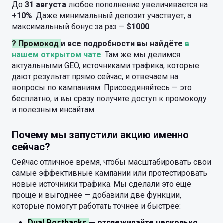
До
31 августа
любое пополнение увеличивается на
+10%
. Даже минимальный депозит участвует, а
максимальный бонус за раз —
$1000
.
? Промокод
и все подробности вы найдёте
в
нашем открытом чате
.
Там же мы делимся
актуальными GEO, источниками трафика, которые
дают результат прямо сейчас, и отвечаем на
вопросы по кампаниям. Присоединяйтесь — это
бесплатно, и вы сразу получите доступ к промокоду
и полезным инсайтам.
Почему мы запустили акцию именно
сейчас?
Сейчас отличное время, чтобы масштабировать свои
самые эффективные кампании или протестировать
новые источники трафика. Мы сделали это ещё
проще и выгоднее — добавили две функции,
которые помогут работать точнее и быстрее:
Dual Postbacks
— отслеживайте несколько