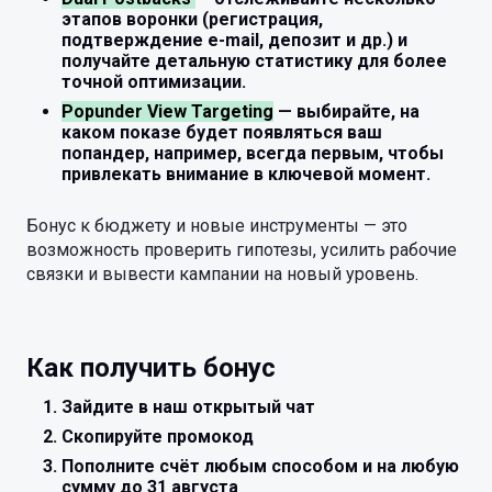
этапов воронки (регистрация,
подтверждение e-mail, депозит и др.) и
получайте детальную статистику для более
точной оптимизации.
Popunder View Targeting
— выбирайте, на
каком показе будет появляться ваш
попандер, например, всегда первым, чтобы
привлекать внимание в ключевой момент.
Бонус к бюджету и новые инструменты — это
возможность проверить гипотезы, усилить рабочие
связки и вывести кампании на новый уровень.
Как получить бонус
Зайдите в наш открытый чат
Скопируйте промокод
Пополните счёт любым способом и на любую
сумму до 31 августа