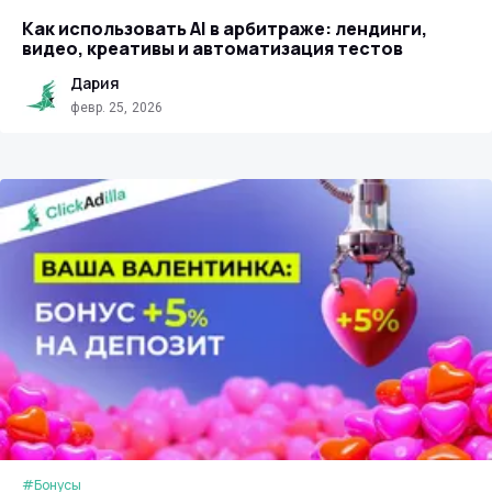
Как использовать AI в арбитраже: лендинги,
видео, креативы и автоматизация тестов
Дария
февр. 25, 2026
#Бонусы