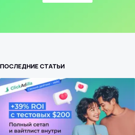
ПОСЛЕДНИЕ СТАТЬИ