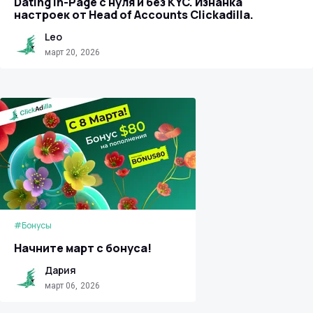
Dating In-Page с нуля и без KYC. Изнанка
настроек от Head of Accounts Clickadilla.
Leo
март 20, 2026
#Бонусы
Начните март с бонуса!
Дария
март 06, 2026