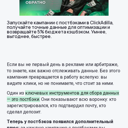
Запускайте кампании с постбэками в ClickAdilla,
получайте точные данные для оптимизации и
возвращайте 5% бюджета кэшбэком. Умнее,
выгоднее, быстрее.
Если вы не первый день в рекламе или арбитраже,
то знаете, как важно отслеживать данные. Без этого
кампания превращается в работу вслепую: вы
видите клики, но не понимаете, что стоит за ними.
Один из
ключевых инструментов для сбора данных
— это постбэки.
Они показывают всю воронку: кто
зарегистрировался, кто подтвердил почту, кто
сделал депозит.
Теперь у постбэков появился дополнительный
плюс:
за каждую кампанию с постбэками вы