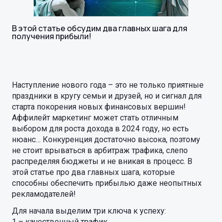
В этой статье обсудим два главных шага для
получения прибыли!
Наступление нового года – это не только приятные
праздники в кругу семьи и друзей, но и сигнал для
старта покорения новых финансовых вершин!
Аффилейт маркетинг может стать отличным
выбором для роста дохода в 2024 году, но есть
нюанс… Конкуренция достаточно высока, поэтому
не стоит врываться в арбитраж трафика, слепо
распределяя бюджеты и не вникая в процесс. В
этой статье про два главных шага, которые
способны обеспечить прибылью даже неопытных
рекламодателей!
Для начала выделим три ключа к успеху:
1 – качественный трафик