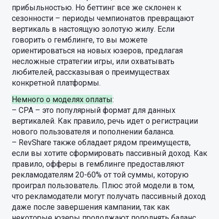
прибыльностью. Но беттинг все же склонен к
сезонности – периоды чемпионатов превращают
вертикаль в настоящую золотую жилу. Если
говорить о гемблинге, то вы можете
ориентироваться на новых юзеров, предлагая
несложные стратегии игры, или охватывать
любителей, рассказывая о преимуществах
конкретной платформы.
Немного о моделях оплаты
:
– CPA – это популярный формат для данных
вертикалей. Как правило, речь идет о регистрации
нового пользователя и пополнении баланса.
– RevShare также обладает рядом преимуществ,
если вы хотите сформировать пассивный доход. Как
правило, офферы в гемблинге предоставляют
рекламодателям 20-60% от той суммы, которую
проиграл пользователь. Плюс этой модели в том,
что рекламодатели могут получать пассивный доход
даже после завершения кампании, так как
некоторые юзеры продолжают пополнять баланс.