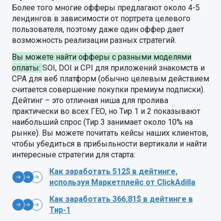
Более того многие офферы предлагают около 4-5
лендингов в зависимости от портрета целевого
пользователя, поэтому даже один оффер дает
возможность реализации разных стратегий.
Вы можете найти офферы с разными моделями
оплаты:
SOI, DOI и CPI для приложений знакомств и
CPA для веб платформ (обычно целевым действием
считается совершение покупки премиум подписки).
Дейтинг – это отличная ниша для пролива
практически во всех ГЕО, но Тир 1 и 2 показывают
наибольший спрос (Тир 3 занимает около 10% на
рынке). Вы можете почитать кейсы наших клиентов,
чтобы убедиться в прибыльности вертикали и найти
интересные стратегии для старта:
Как заработать 512$ в дейтинге,
используя Маркетплейс от ClickAdilla
Как заработать 366,81$ в дейтинге в
Тир-1