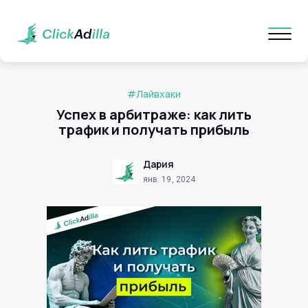
#Лайвхаки
Успех в арбитраже: как лить
трафик и получать прибыль
Дария
янв. 19, 2024