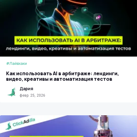
#Лайвхаки
Как использовать AI в арбитраже: лендинги,
видео, креативы и автоматизация тестов
Дария
февр. 25, 2026