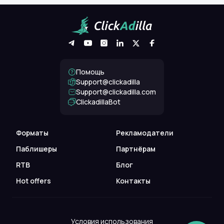
Помощь
Support@clickadilla
support@clickadilla.com
ClickadillaBot
Форматы
Рекламодатели
Паблишеры
Партнёрам
RTB
Блог
Hot offers
Контакты
Условия использования