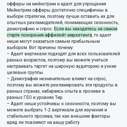
офферы на мейнстрим и адалт для упрощения.
Мейнстрим офферы достаточно специфичны в
выборе стратегии, поэтому лучше оставить их для
опытных рекламодателей, понимающих сезонность,
демографию и спрос.
Если вы находитесь на самом
старте покорения аффилейт маркетинга
, то адалт
ниши могут оказаться самым прибыльным
выбором. Вот причины почему:
– Адалт вертикали подходят для всех пользователей
разных возрастов, поэтому вы можете учиться
настраивать таргет на широкую аудиторию и узкие
целевые группы.
– Демография незначительно влияет на спрос,
поэтому вы можете рекламировать эти продукты в
разных странах, набираясь опыта в проливе в
разных ГЕО и уровнях Тир.
– Адалт ниши устойчивы к сезонности, поэтому вы
можете выбрать 1-2 вертикали для изучения и
стабильного пролива, так как внешние факторы
вряд ли повлияют на вашу работу.