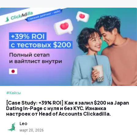
#Кейсы
[Case Study: +39% ROI] Как я залил $200 на Japan
Dating In-Page с нуля и без KYC. Изнанка
настроек от Head of Accounts Clickadilla.
Leo
март 20, 2026