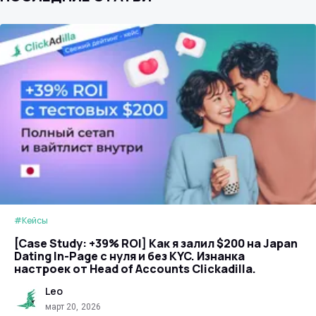
#Кейсы
[Case Study: +39% ROI] Как я залил $200 на Japan
Dating In-Page с нуля и без KYC. Изнанка
настроек от Head of Accounts Clickadilla.
Leo
март 20, 2026