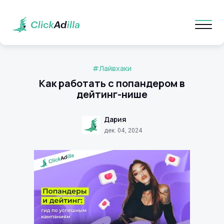
#Лайвхаки
Как работать с попандером в
дейтинг-нише
Дария
дек. 04, 2024