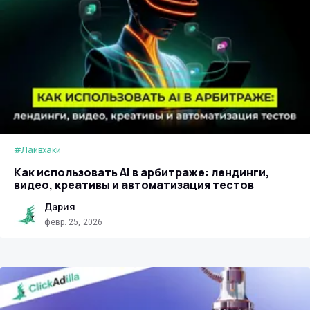
#Лайвхаки
Как использовать AI в арбитраже: лендинги,
видео, креативы и автоматизация тестов
Дария
февр. 25, 2026