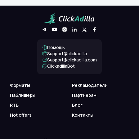
Помощь
Support@clickadilla
support@clickadilla.com
ClickadillaBot
Форматы
Рекламодатели
Паблишеры
Партнёрам
RTB
Блог
Hot offers
Контакты