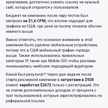
креативами, достаточно указать ссылку на нужный
сайт, который откроется у пользователя.
Бюджет на кампанию после пару тестов был
настроен
на $1,6 CPM,
что вполне подходит для
трафика из США, где цена за тысячу показов обычно
намного выше.
Важно отметить, что основное внимание в этой
кампании было уделено мобильным устройствам,
потому что в США мобильный трафик гораздо
выше. Также использовались правильные
категории IP, такие как Mobile ISP, чтобы реклама
показывалась наиболее подходящей аудитории.
Какой был результат? Через две недели после
старта рекламной кампании
с затратами в $928
клиент
заработал $2672
только с регистраций. Это
не считая дополнительных доходов от процента с
трат пользователей, которые зарегистрировались по
реферальной ссылке.