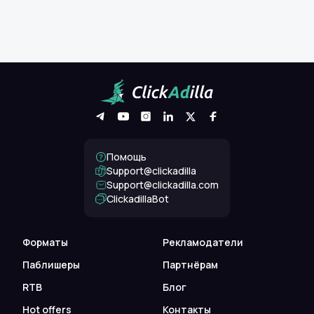
Помощь
Support@clickadilla
support@clickadilla.com
ClickadillaBot
Форматы
Рекламодатели
Паблишеры
Партнёрам
RTB
Блог
Hot offers
Контакты