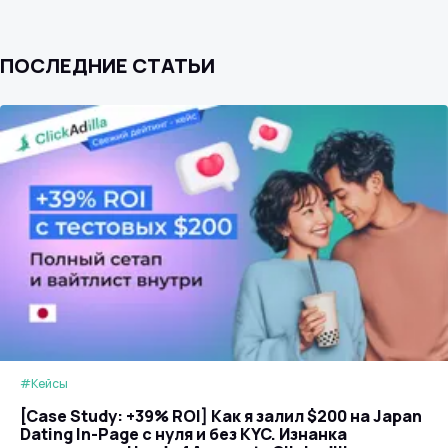
ПОСЛЕДНИЕ СТАТЬИ
#Кейсы
[Case Study: +39% ROI] Как я залил $200 на Japan
Dating In-Page с нуля и без KYC. Изнанка