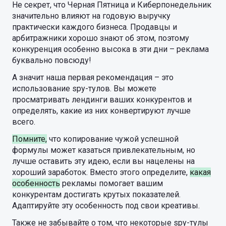
Не секрет, что Черная Пятница и Киберпонедельник
значительно влияют на годовую выручку
практически каждого бизнеса. Продавцы и
арбитражники хорошо знают об этом, поэтому
конкуренция особенно высока в эти дни – реклама
буквально повсюду!
А значит наша первая рекомендация – это
использование spy-тулов. Вы можете
просматривать лендинги ваших конкурентов и
определять, какие из них конвертируют лучше
всего.
Помните,
что копирование чужой успешной
формулы может казаться привлекательным, но
лучше оставить эту идею, если вы нацелены на
хороший заработок. Вместо этого определите,
какая
особенность
рекламы помогает вашим
конкурентам достигать крутых показателей.
Адаптируйте эту особенность под свои креативы.
Также не забывайте о том, что некоторые spy-тулы