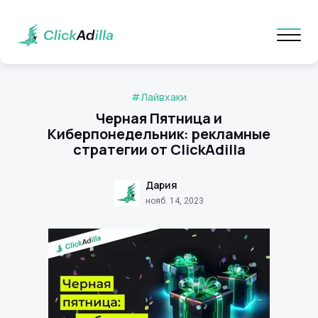
#Лайвхаки
Черная Пятница и
Киберпонедельник: рекламные
стратегии от ClickAdilla
Дария
нояб. 14, 2023