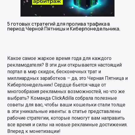
5 готовых стратегий для пролива трафика в
период Черной Пятницы и Киберпонедельника.
Какое самое жаркое время года для каждого
рекламодателя? В эти дни открывается настоящий
портал в мир скидок, бесконечных трат и
миллиардных заработков – да, это Черная Пятница и
Киберпонедельник! Сердце бьется чаще от
многообразия рекламных возможностей, но что же
выбрать? Команда ClickAdilla собрала полезные
советы для вас, чтобы ваши кошельки стали толще
в эти уникальные ивенты: в статье представлены
рабочие стратегии, которые помогут вам направить
все время и силы на новые рекламные достижения.
Вперед к монетизации!