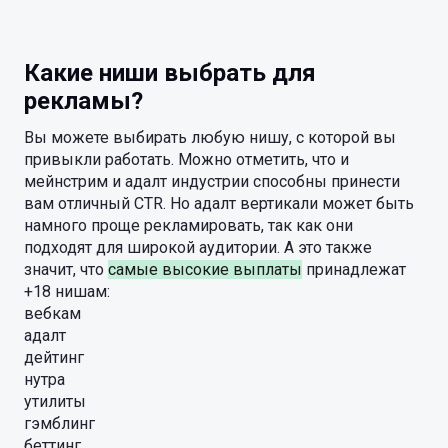
Какие ниши выбрать для
рекламы?
Вы можете выбирать любую нишу, с которой вы
привыкли работать. Можно отметить, что и
мейнстрим и адалт индустрии способны принести
вам отличный CTR. Но адалт вертикали может быть
намного проще рекламировать, так как они
подходят для широкой аудитории. А это также
значит, что
самые высокие выплаты
принадлежат
+18 нишам:
вебкам
адалт
дейтинг
нутра
утилиты
гэмблинг
беттинг