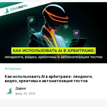
#Лайвхаки
Как использовать AI в арбитраже: лендинги,
видео, креативы и автоматизация тестов
Дария
февр. 25, 2026