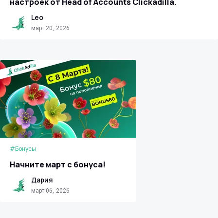
настроек от Head of Accounts Clickadilla.
Leo
март 20, 2026
#Бонусы
Начните март с бонуса!
Дария
март 06, 2026