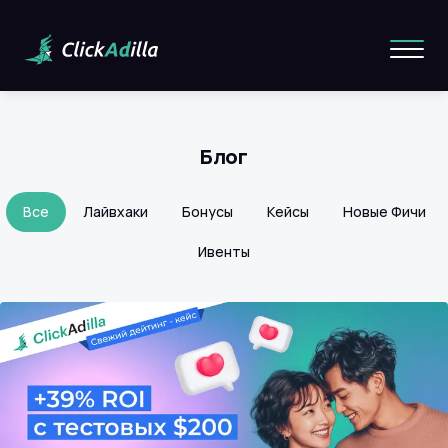
Блог
Все
Лайвхаки
Бонусы
Кейсы
Новые Фичи
Ивенты