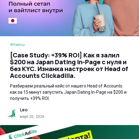
#Кейсы
[Case Study: +39% ROI] Как я залил
$200 на Japan Dating In-Page с нуля и
без KYC. Изнанка настроек от Head of
Accounts Clickadilla.
Разбираем реальный кейс от нашего Head of Accounts:
как за 15 минут запустить Japan Dating In-Page на $200 и
получить +39% ROI.
Leo
март 20, 2026