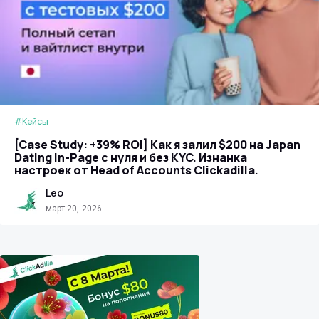
#Кейсы
[Case Study: +39% ROI] Как я залил $200 на Japan
Dating In-Page с нуля и без KYC. Изнанка
настроек от Head of Accounts Clickadilla.
Leo
март 20, 2026