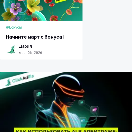
#Бонусы
Начните март с бонуса!
Дария
март 06, 2026