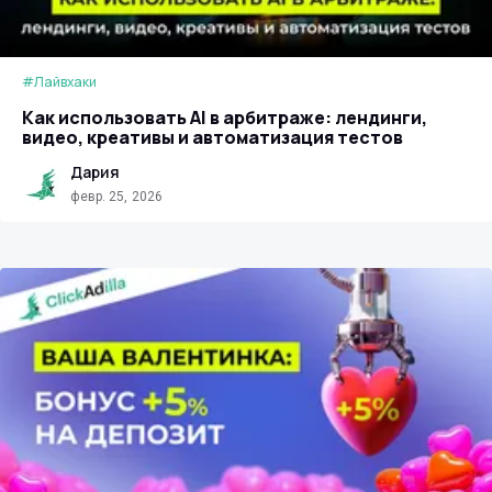
#Лайвхаки
Как использовать AI в арбитраже: лендинги,
видео, креативы и автоматизация тестов
Дария
февр. 25, 2026