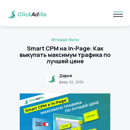
#Новые Фичи
Smart CPM на In-Page: Как
выкупать максимум трафика по
лучшей цене
Дария
февр. 02, 2026