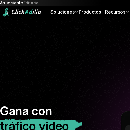
Anunciante
Editorial
Soluciones
Productos
Recursos
Gana con
tráfico video