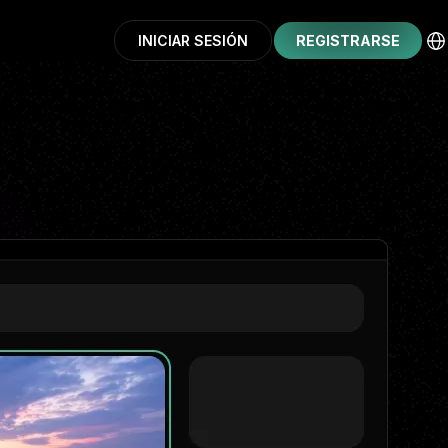
INICIAR SESIÓN
REGISTRARSE
CONTINUAR CON GOOGLE