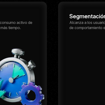
Segmentación
l consumo activo de
Alcanza a los usuario
 más tiempo.
de comportamiento en