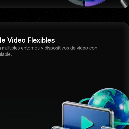
e Video Flexibles
múltiples entornos y dispositivos de video con
lable.