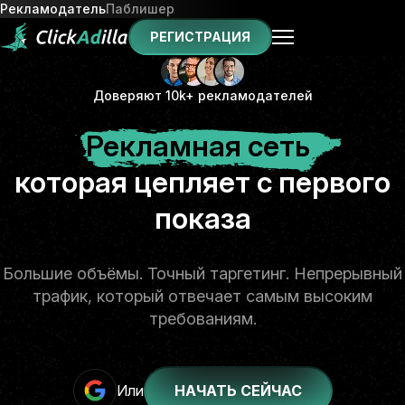
Рекламодатель
Паблишер
РЕГИСТРАЦИЯ
Доверяют 10k+ рекламодателей
Рекламная сеть
которая цепляет с первого
показа
Большие объёмы. Точный таргетинг. Непрерывный
трафик, который отвечает самым высоким
требованиям.
Или
НАЧАТЬ СЕЙЧАС