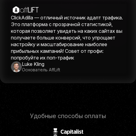
ClickAdilla — отличный источник адалт трафика.
Это платформа с прозрачной статистикой,
которая позволяет увидеть на каких сайтах вы
получаете больше конверсий, что упрощает
настройку и масштабирование наиболее
прибыльных кампаний! Совет от профи:
попробуйте их поп-трафик
Luke Kling
Основатель AffLift
Удобные способы оплаты