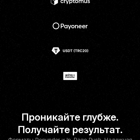
Проникайте глубже.
Получайте результат.
Форматы Popunder и In-Page Push. Надежная