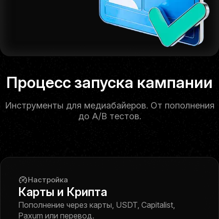
Self-serve платформа
Процесс запуска кампании
Инструменты для медиабайеров. От пополнения
до A/B тестов.
Настройка
Карты и Крипта
Пополнение через карты, USDT, Capitalist,
Paxum или перевод.