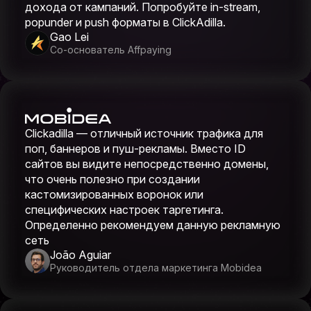
дохода от кампаний. Попробуйте in-stream,
popunder и push форматы в ClickAdilla.
Gao Lei
Со-основатель Affpaying
Clickadilla — отличный источник трафика для
поп, баннеров и пуш-рекламы. Вместо ID
сайтов вы видите непосредственно домены,
что очень полезно при создании
кастомизированных воронок или
специфических настроек таргетинга.
Определенно рекомендуем данную рекламную
сеть
João Aguiar
Руководитель отдела маркетинга Mobidea