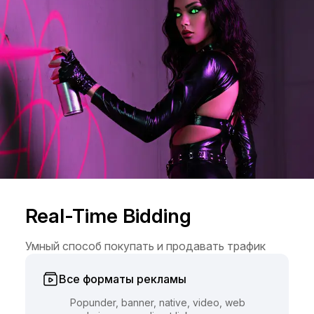
Real-Time Bidding
Умный способ покупать и продавать трафик
Все форматы рекламы
Popunder, banner, native, video, web