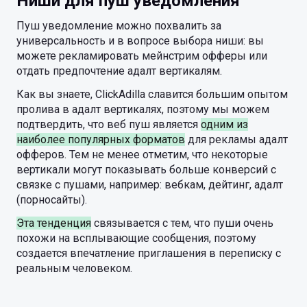
Ниши для пуш уведомления
Пуш уведомление можно похвалить за
универсальность и в вопросе выбора ниши: вы
можете рекламировать мейнстрим офферы или
отдать предпочтение адалт вертикалям.
Как вы знаете, ClickAdilla славится большим опытом
пролива в адалт вертикалях, поэтому мы можем
подтвердить, что веб пуш является
одним из
наиболее популярных форматов
для рекламы адалт
офферов. Тем не менее отметим, что некоторые
вертикали могут показывать больше конверсий с
связке с пушами, например: вебкам, дейтинг, адалт
(порносайты).
Эта тенденция
связывается с тем, что пуши очень
похожи на всплывающие сообщения, поэтому
создается впечатление приглашения в переписку с
реальным человеком.