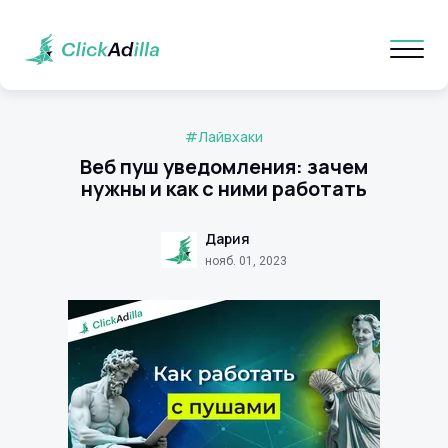
#Лайвхаки
Веб пуш уведомления: зачем
нужны и как с ними работать
Дария
нояб. 01, 2023