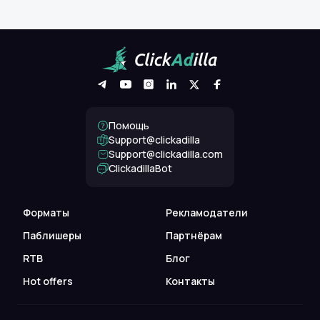
Помощь
Support@clickadilla
support@clickadilla.com
ClickadillaBot
Форматы
Рекламодатели
Паблишеры
Партнёрам
RTB
Блог
Hot offers
Контакты