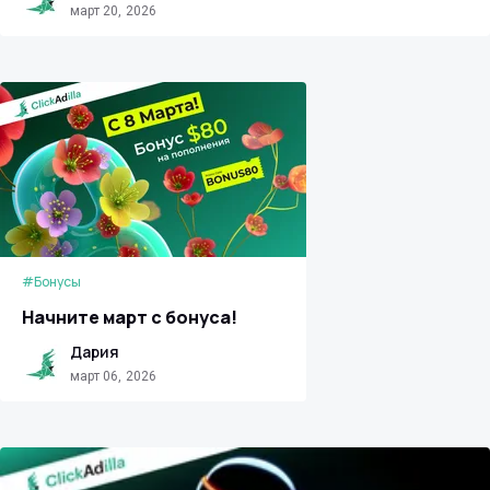
март 20, 2026
#Бонусы
Начните март с бонуса!
Дария
март 06, 2026