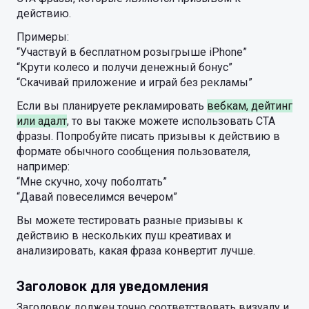
действию.
Примеры:
“Участвуй в бесплатном розыгрыше iPhone”
“Крути колесо и получи денежный бонус”
“Скачивай приложение и играй без рекламы”
Если вы планируете рекламировать
вебкам, дейтинг
или адалт
, то вы также можете использовать CTA
фразы. Попробуйте писать призывы к действию в
формате обычного сообщения пользователя,
например:
“Мне скучно, хочу поболтать”
“Давай повеселимся вечером”
Вы можете тестировать разные призывы к
действию в нескольких пуш креативах и
анализировать, какая фраза конвертит лучше.
Заголовок для уведомления
Заголовок должен точно соответствовать визуалу и