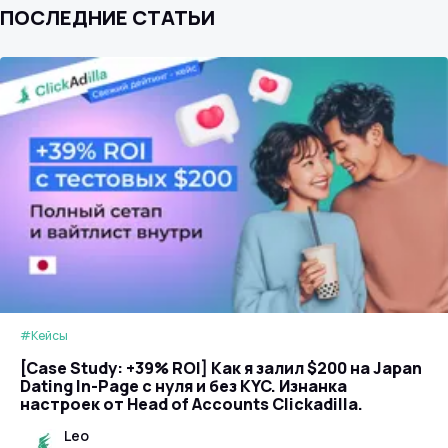
ПОСЛЕДНИЕ СТАТЬИ
#Кейсы
[Case Study: +39% ROI] Как я залил $200 на Japan
Dating In-Page с нуля и без KYC. Изнанка
настроек от Head of Accounts Clickadilla.
Leo