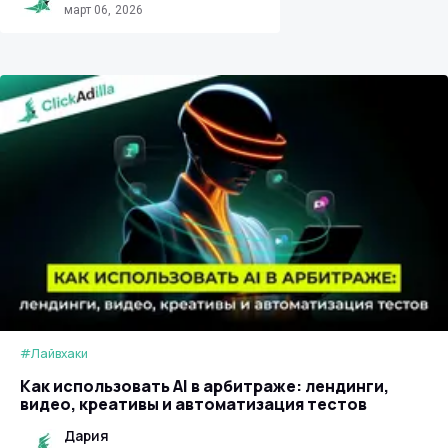
март 06, 2026
#Лайвхаки
Как использовать AI в арбитраже: лендинги,
видео, креативы и автоматизация тестов
Дария