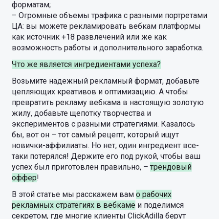
форматам;
– Огромные объемы трафика с разными портретами
ЦА: вы можете рекламировать вебкам платформы
как источник +18 развлечений или же как
возможность работы и дополнительного заработка.
Что же является ингредиентами успеха?
Возьмите надежный рекламный формат, добавьте
цепляющих креативов и оптимизацию. А чтобы
превратить рекламу вебкама в настоящую золотую
жилу, добавьте щепотку творчества и
экспериментов с разными стратегиями. Казалось
бы, вот он – тот самый рецепт, который ищут
новички-аффилиаты. Но нет, один ингредиент все-
таки потерялся! Держите его под рукой, чтобы ваш
успех был приготовлен правильно, –
трендовый
оффер
!
В этой статье мы расскажем вам
о рабочих
рекламных стратегиях в вебкаме
и поделимся
секретом, где многие клиенты ClickAdilla берут