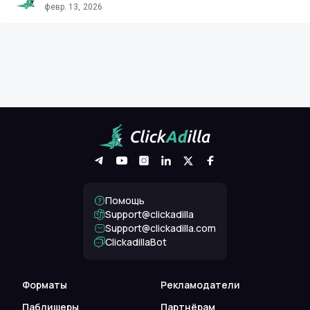
февр. 13, 2026
Помощь
Support@clickadilla
support@clickadilla.com
ClickadillaBot
Форматы
Рекламодатели
Паблишеры
Партнёрам