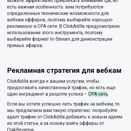
можете эффективно привлекать внимание ЦА, но
есть важная особенность: вам потребуются
определенные технические возможности для
вебкам офферов, поэтому выбирайте хорошую
рекламную и CPA сети. В ClickAdilla предусмотрено
использование этого инструмента, поэтому
выбирайте формат In-Stream для демонстрации
прямых эфиров.
Рекламная стратегия для вебкам
ClickAdilla всегда к вашим услугам, чтобы
предоставить качественный трафик, но есть еще
один ингредиент в рецепте успеха –
CPA сеть
.
Если вы хотите успешно лить трафик на вебкам, то
мы предлагаем вам такую стратегию: попробуйте
адалт трафик от ClickAdilla добавить к новым идеям
из этой статьи, а за основу взять офферы от
CrakRevenue.