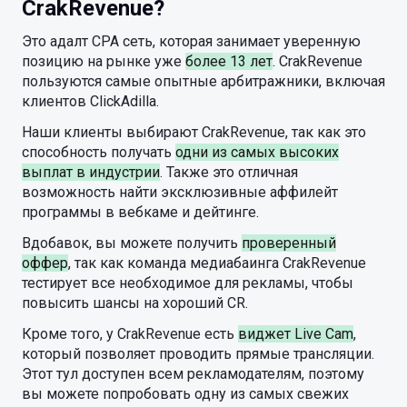
CrakRevenue?
Это адалт CPA сеть, которая занимает уверенную
позицию на рынке уже
более 13 лет
. CrakRevenue
пользуются самые опытные арбитражники, включая
клиентов ClickAdilla.
Наши клиенты выбирают CrakRevenue, так как это
способность получать
одни из самых высоких
выплат в индустрии
. Также это отличная
возможность найти эксклюзивные аффилейт
программы в вебкаме и дейтинге.
Вдобавок, вы можете получить
проверенный
оффер
, так как команда медиабаинга CrakRevenue
тестирует все необходимое для рекламы, чтобы
повысить шансы на хороший CR.
Кроме того, у CrakRevenue есть
виджет Live Cam
,
который позволяет проводить прямые трансляции.
Этот тул доступен всем рекламодателям, поэтому
вы можете попробовать одну из самых свежих