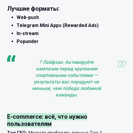
Лучшие форматы:
Web-push
Telegram Mini Apps (Rewarded Ads)
In-stream
Popunder
? Лайфхак: Активируйте
кампании перед крупными
спортивными событиями —
результаты вас порадуют не
меньше, чем победа любимой
команды.
E-commerce: всё, что нужно
пользователям
Топ ГЕО:
Можете пробовать разные Tier-1