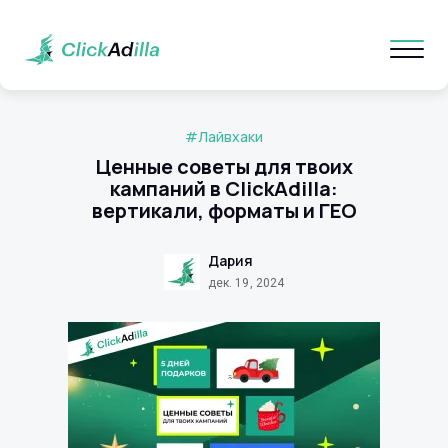
#Лайвхаки
Ценные советы для твоих
кампаний в ClickAdilla:
вертикали, форматы и ГЕО
Дария
дек. 19, 2024