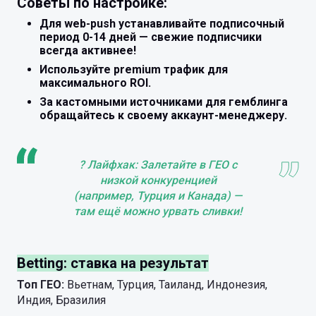
Советы по настройке:
Для web-push устанавливайте подписочный
период 0-14 дней — свежие подписчики
всегда активнее!
Используйте premium трафик для
максимального ROI.
За кастомными источниками для гемблинга
обращайтесь к своему аккаунт-менеджеру.
? Лайфхак: Залетайте в ГЕО с
низкой конкуренцией
(например, Турция и Канада) —
там ещё можно урвать сливки!
Betting: ставка на результат
Топ ГЕО:
Вьетнам, Турция, Таиланд, Индонезия,
Индия, Бразилия