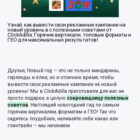
Узнай, как вывести свои рекламные кампании на
новый уровень в с полезными советами от
ClickAdilla. Горячие вертикали, топовые форматы и
ГЕО для максимальных результатов!
Друзья, Новый год — это не только мандарины,
гирлянды и ёлки, но и отличное время, чтобы
вывести свои рекламные кампании на новый
уровень! Мы в ClickAdilla приготовили для вас не
просто подарки, а целую
сокровищницу полезных
советов
. Настоящий новогодний гид по самым
горячим вертикалям, форматам и ГЕО! Так что
садитесь поудобнее, наливайте себе какао или
глинтвейн — мы начинаем.