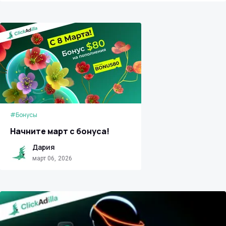
#Бонусы
Начните март с бонуса!
Дария
март 06, 2026