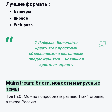
Лучшие форматы:
Баннеры
In-page
Web-push
? Лайфхак: Включайте
креативы с простыми
объяснениями и выгодными
предложениями — новички в
крипте их оценят.
Mainstream: блоги, новости и вирусные
темы
Топ ГЕО:
Можно попробовать разные Tier-1 страны,
а также Россию