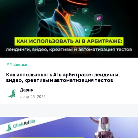
#Лайвхаки
Как использовать AI в арбитраже: лендинги,
видео, креативы и автоматизация тестов
Дария
февр. 25, 2026