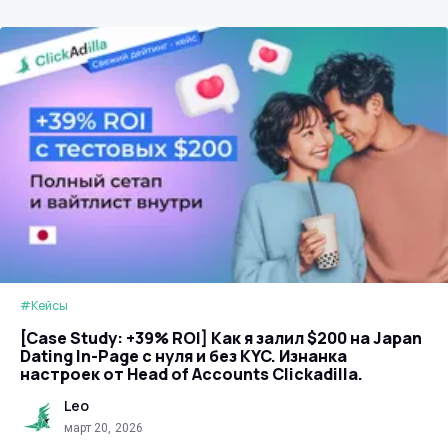
#Кейсы
[Case Study: +39% ROI] Как я залил $200 на Japan
Dating In-Page с нуля и без KYC. Изнанка
настроек от Head of Accounts Clickadilla.
Leo
март 20, 2026