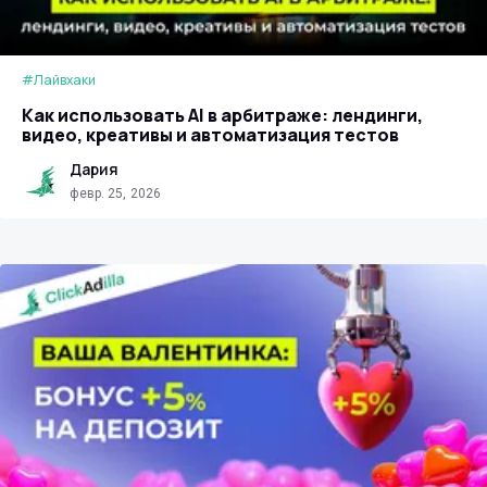
#Лайвхаки
Как использовать AI в арбитраже: лендинги,
видео, креативы и автоматизация тестов
Дария
февр. 25, 2026