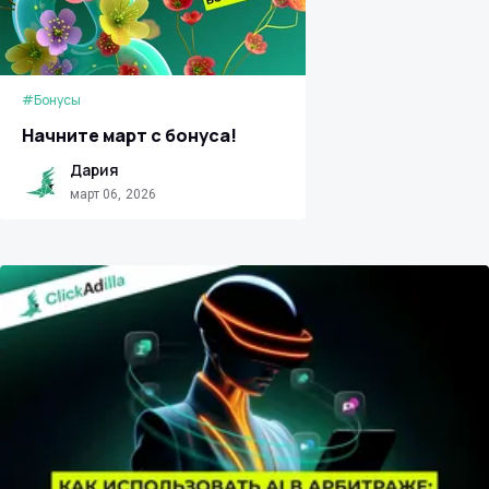
#Бонусы
Начните март с бонуса!
Дария
март 06, 2026