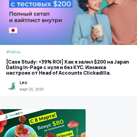
#Кейсы
[Case Study: +39% ROI] Как я залил $200 на Japan
Dating In-Page с нуля и без KYC. Изнанка
настроек от Head of Accounts Clickadilla.
Leo
март 20, 2026