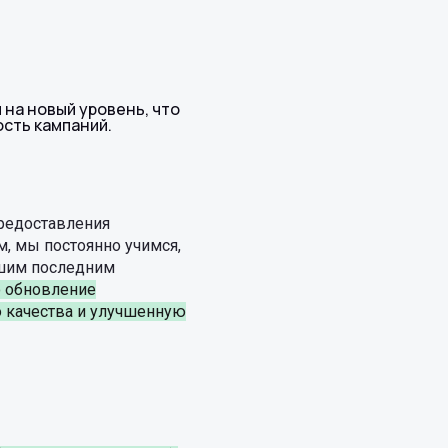
на новый уровень, что
сть кампаний.
предоставления
м, мы постоянно учимся,
ашим последним
о обновление
о качества и улучшенную