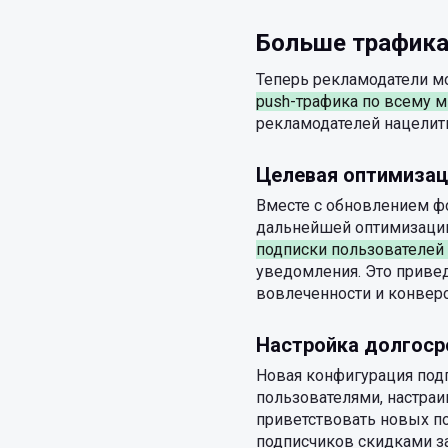
Больше трафик
Теперь рекламодатели мо
push-трафика по всему м
рекламодателей нацелит
Целевая оптимизац
Вместе с обновлением фо
дальнейшей оптимизации
подписки пользователей
уведомления. Это привед
вовлеченности и конверс
Настройка долгоср
Новая конфигурация под
пользователями, настраив
приветствовать новых п
подписчиков скидками за