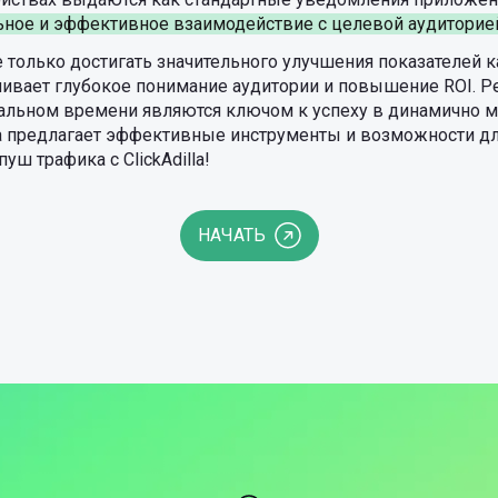
ьное и эффективное взаимодействие с целевой аудиторие
е только достигать значительного улучшения показателей 
чивает глубокое понимание аудитории и повышение ROI. Р
реальном времени являются ключом к успеху в динамичн
lla предлагает эффективные инструменты и возможности д
уш трафика с ClickAdilla!
НАЧАТЬ