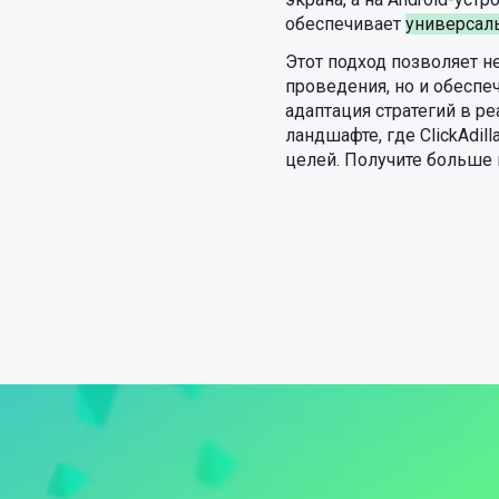
обеспечивает
универсал
Этот подход позволяет н
проведения, но и обеспе
адаптация стратегий в 
ландшафте, где ClickAdi
целей. Получите больше п