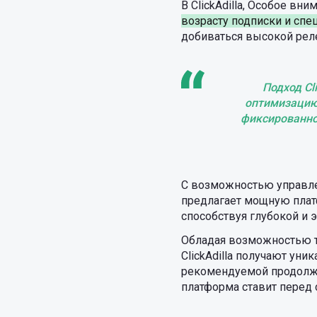
В ClickAdilla, Особое в
возрасту подписки и спе
добиваться высокой реле
Подход Cl
оптимизацию
фиксированно
С возможностью управл
предлагает мощную плат
способствуя глубокой и 
Обладая возможностью т
ClickAdilla получают ун
рекомендуемой продолжи
платформа ставит перед