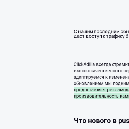
С нашим последним обн
даст доступ к трафику 
ClickAdilla всегда стре
высококачественного серв
адаптируемся к изменен
обновлением мы подним
предоставляет рекламода
производительность кам
Что нового в pus