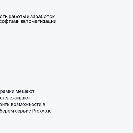
ть работы и заработок.
 софтами автоматизации
е рамки мешают
 отслеживают
ирить возможности в
берем сервис Proxys.io.