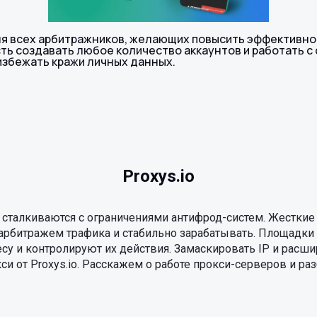
ля всех арбитражников, желающих повысить эффективнос
ть создавать любое количество аккаунтов и работать с
 избежать кражи личных данных.
Proxys.io
 сталкиваются с ограничениями антифрод-систем. Жестки
арбитражем трафика и стабильно зарабатывать. Площадки
есу и контролируют их действия. Замаскировать IP и расш
и от Proxys.io. Расскажем о работе прокси-серверов и раз