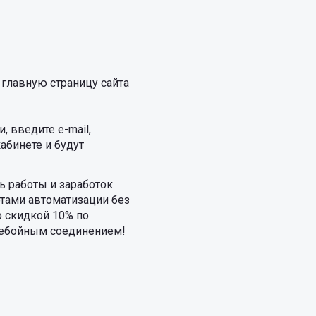
 главную страницу сайта
 введите e-mail,
абинете и будут
 работы и заработок.
фтами автоматизации без
о скидкой 10% по
еребойным соединением!