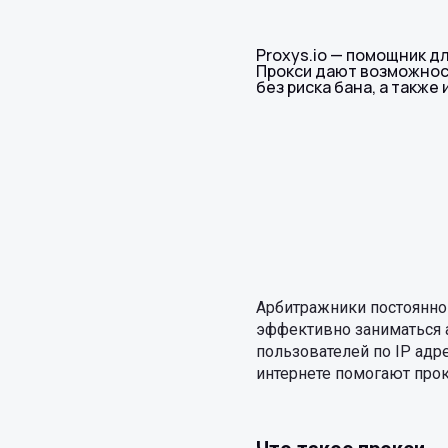
Proxys.io — помощник д
Прокси дают возможнос
без риска бана, а также
Арбитражники постоянно
эффективно заниматься 
пользователей по IP адр
интернете помогают прокс