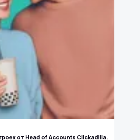
троек от Head of Accounts Clickadilla.