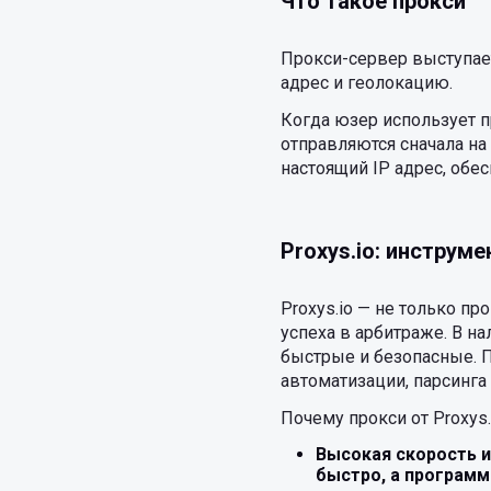
Что такое прокси
Прокси-сервер выступает
адрес и геолокацию.
Когда юзер использует п
отправляются сначала на 
настоящий IP адрес, обе
Proxys.io: инструм
Proxys.io — не только п
успеха в арбитраже. В н
быстрые и безопасные. П
автоматизации, парсинга 
Почему прокси от Proxys.
Высокая скорость и
быстро, а программ