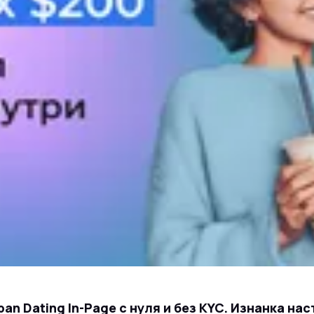
pan Dating In-Page с нуля и без KYC. Изнанка нас