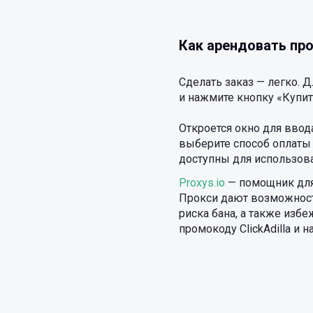
Как арендовать прок
Сделать заказ — легко. 
и нажмите кнопку «Купит
Откроется окно для ввод
выберите способ оплаты 
доступны для использова
Proxys.io
— помощник для
Прокси дают возможность
риска бана, а также избе
промокоду ClickAdilla и