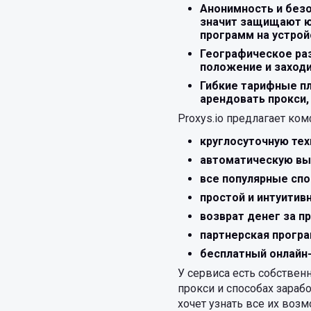
Анонимность и безо
значит защищают ю
программ на устрой
Географическое раз
положение и заходи
Гибкие тарифные пл
арендовать прокси,
Proxys.io предлагает ко
круглосуточную те
автоматическую вы
все популярные сп
простой и интуитив
возврат денег за п
партнерская програ
бесплатный онлайн-
У сервиса есть собствен
прокси и способах зарабо
хочет узнать все их возм