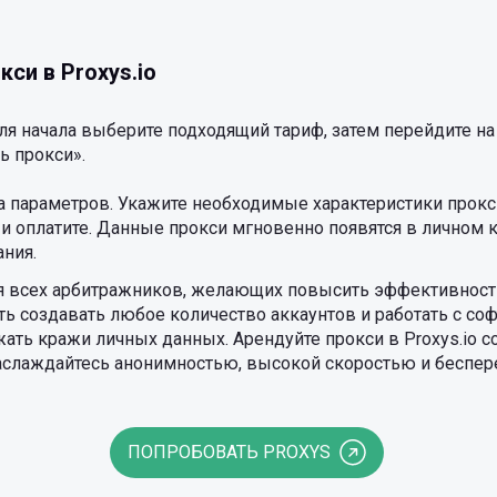
си в Proxys.io
Для начала выберите подходящий тариф, затем перейдите на
ь прокси».
а параметров. Укажите необходимые характеристики прокси,
и оплатите. Данные прокси мгновенно появятся в личном к
ния.
 всех арбитражников, желающих повысить эффективность
 создавать любое количество аккаунтов и работать с со
жать кражи личных данных. Арендуйте прокси в Proxys.io с
 наслаждайтесь анонимностью, высокой скоростью и бесп
ПОПРОБОВАТЬ PROXYS