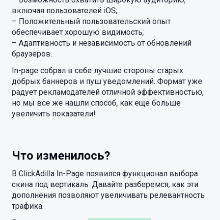
включая пользователей iOS;
– Положительный пользовательский опыт
обеспечивает хорошую видимость;
– Адаптивность и независимость от обновлений
браузеров.
In-page собрал в себе лучшие стороны старых
добрых баннеров и пуш уведомлений. Формат уже
радует рекламодателей отличной эффективностью,
но мы все же нашли способ, как еще больше
увеличить показатели!
Что изменилось?
В ClickAdilla In-Page появился функционал выбора
скина под вертикаль. Давайте разберемся, как эти
дополнения позволяют увеличивать релевантность
трафика.