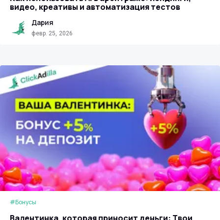
видео, креативы и автоматизация тестов
Дария
февр. 25, 2026
#Бонусы
Валентинка, которая приносит деньги: Твои