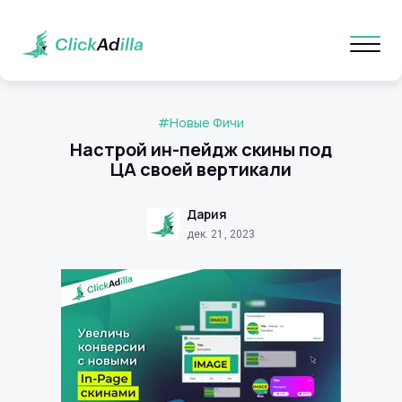
#Новые Фичи
Настрой ин-пейдж скины под
ЦА своей вертикали
Дария
дек. 21, 2023