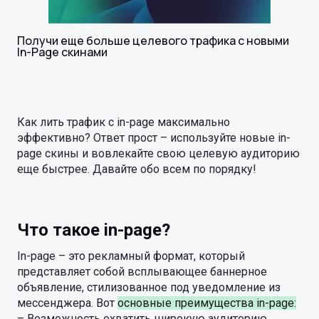
Получи еще больше целевого трафика с новыми
In-Page скинами
Как лить трафик с in-page максимально
эффективно? Ответ прост – используйте новые in-
page скины и вовлекайте свою целевую аудиторию
еще быстрее. Давайте обо всем по порядку!
Что такое in-page?
In-page – это рекламный формат, который
представляет собой всплывающее баннерное
объявление, стилизованное под уведомление из
мессенджера. Вот
основные преимущества in-page:
– Возможность охватить широкую аудиторию,