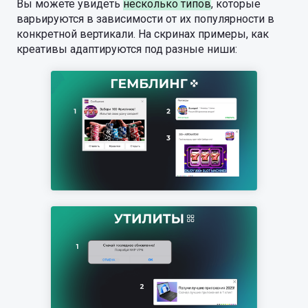
Вы можете увидеть
несколько типов
, которые
варьируются в зависимости от их популярности в
конкретной вертикали. На скринах примеры, как
креативы адаптируются под разные ниши: