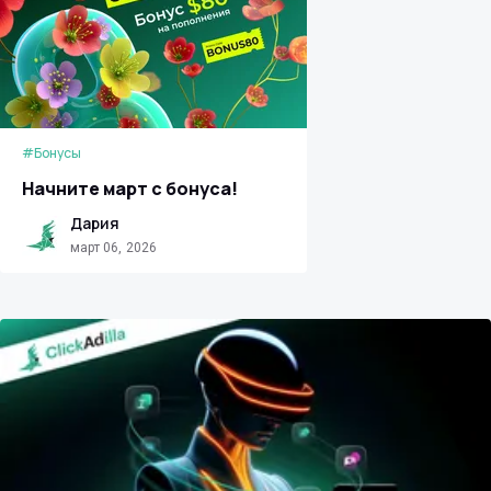
#Бонусы
Начните март с бонуса!
Дария
март 06, 2026