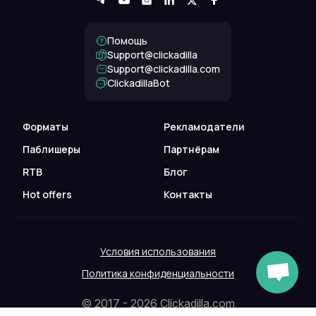
Помощь
Support@clickadilla
support@clickadilla.com
ClickadillaBot
Форматы
Рекламодатели
Паблишеры
Партнёрам
RTB
Блог
Hot offers
Контакты
Условия использования
Политика конфиденциальности
© 2017 - 2026 Clickadilla.com