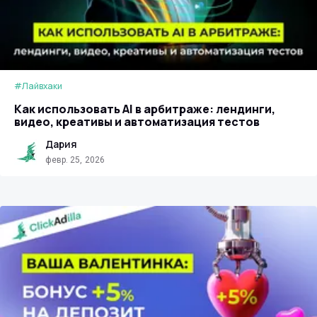
#Лайвхаки
Как использовать AI в арбитраже: лендинги,
видео, креативы и автоматизация тестов
Дария
февр. 25, 2026