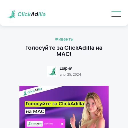
#Ивенты
Голосуйте за ClickAdilla на
MAC!
Дария
апр. 25, 2024