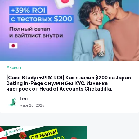
#Кейсы
[Case Study: +39% ROI] Как я залил $200 на Japan
Dating In-Page с нуля и без KYC. Изнанка
настроек от Head of Accounts Clickadilla.
Leo
март 20, 2026