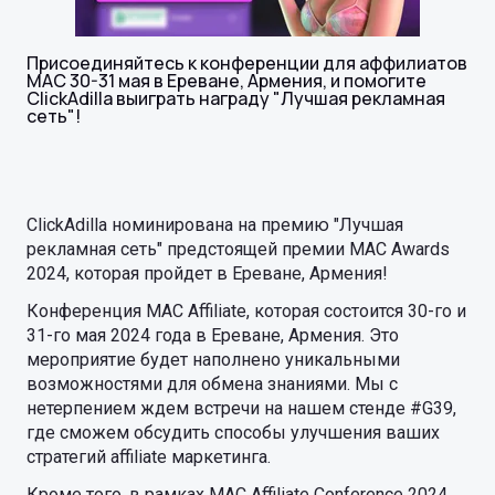
Присоединяйтесь к конференции для аффилиатов
MAC 30-31 мая в Ереване, Армения, и помогите
ClickAdilla выиграть награду "Лучшая рекламная
сеть"!
ClickAdilla номинирована на премию "Лучшая
рекламная сеть" предстоящей премии MAC Awards
2024, которая пройдет в Ереване, Армения!
Конференция MAC Affiliate, которая состоится 30-го и
31-го мая 2024 года в Ереване, Армения. Это
мероприятие будет наполнено уникальными
возможностями для обмена знаниями. Мы с
нетерпением ждем встречи на нашем стенде #G39,
где сможем обсудить способы улучшения ваших
стратегий affiliate маркетинга.
Кроме того, в рамках MAC Affiliate Conference 2024