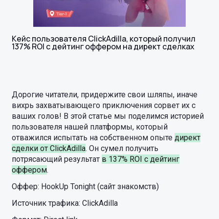
Кейс пользователя ClickAdilla, который получил
137% ROI с дейтинг оффером на директ сделках
Дорогие читатели, придержите свои шляпы, иначе
вихрь захватывающего приключения сорвет их с
ваших голов! В этой статье мы поделимся историей
пользователя нашей платформы, который
отважился испытать на собственном опыте
директ
сделки от ClickAdilla
. Он сумел получить
потрясающий результат
в 137% ROI с дейтинг
оффером
.
Оффер: HookUp Tonight (сайт знакомств)
Источник трафика: ClickAdilla