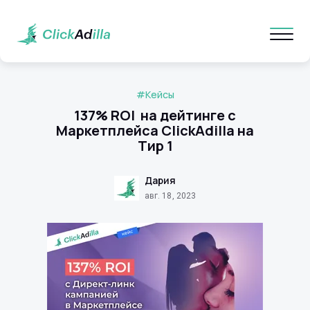
#Кейсы
137% ROI на дейтинге с
Маркетплейса ClickAdilla на
Тир 1
Дария
авг. 18, 2023