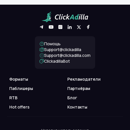
Помощь
Support@clickadilla
support@clickadilla.com
ClickadillaBot
Форматы
Рекламодатели
Паблишеры
Партнёрам
RTB
Блог
Hot offers
Контакты