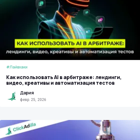
#Лайвхаки
Как использовать AI в арбитраже: лендинги,
видео, креативы и автоматизация тестов
Дария
февр. 25, 2026