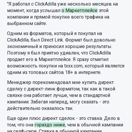
"Я работал c ClickAdilla уже несколько месяцев на
момент, когда услышал
о Маркетплейсе
этой
компании и прямой покупке всего трафика на
выбранном сайте.
Одним из форматов, который я покупал на
ClickAdilla, был Direct Link. Формат был довольно
экономичный и приносил хорошие результаты.
Поэтому я был приятно удивлен, что ClickAdilla
продает его в Маркетплейсе. Я сразу отметил
возможность покупки на txxx.com, который является
одним из топовых сайтов 18+ в интернете.
Менеджер порекомендовал мне купить директ
сделку с директ-линк форматом, так как в такой
связке она работает лучше, чем в стандартной
кампании. Забегая наперед, могу сказать - это
действительно оказалось так.
Еще один плюс директ сделок - это ставка. Дело в
том, что она
гораздо ниже
, чем в обычной кампании
на селф-серв. Ставка в обычной кампании