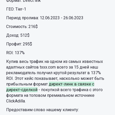
Формат: Direct link
ГЕО: Tier-1
Период пролива: 12.06.2023 - 26.06.2023
Стоимость: 216$
Доход: 512$
Профит: 295$
ROI: 137%
Купив весь трафик на одном из самых известных
адалтных сайтов txxx.com всего за 15 дней наш
рекламодатель получил крутой результат в 137%
ROI. Этот кейс показывает, насколько может быть
прибыльным формат
директ-линк в связке с
директ-сделкой
- покупкой всего трафика с этого
формата на топовом премиальном источнике
ClickAdilla.
Предоставим слово нашему клиенту: