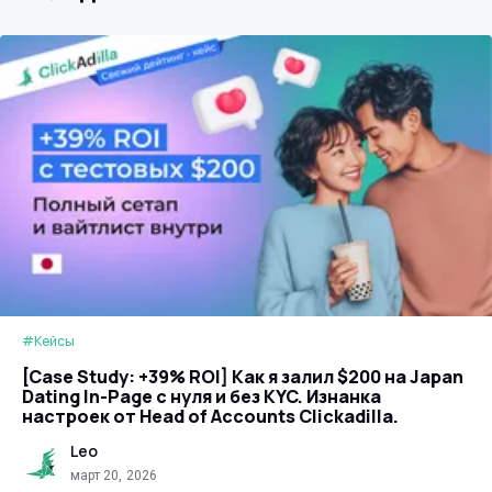
#Кейсы
[Case Study: +39% ROI] Как я залил $200 на Japan
Dating In-Page с нуля и без KYC. Изнанка
настроек от Head of Accounts Clickadilla.
Leo
март 20, 2026