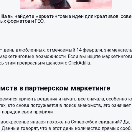
dilla вы найдете маркетинговые идеи для креативов, сов
ых форматов и ГЕО.
 — день влюбленных, отмечаемый 14 февраля, знаменатель
маркетинговые возможности. Если вы ищете маркетингов
ь этим прекрасным шансом с ClickAdilla.
омств в партнерском маркетинге
ремятся принять решения и начать все сначала, особенно к
тех, кто снова погружается в поиск знакомств, это означает
 порядок свои профили.
е воскресенье января похоже на Суперкубок свиданий? Да, 
. Данные говорят, что в этот день количество прямых соо