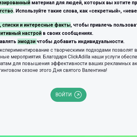
изированный
материал для людей, которых вы хотите пр
тство
. Используйте такие слова, как «секретный», «нев
 списки и интересные факты
, чтобы привлечь пользова
зитивный настрой
в своих сообщениях.
бавлять
эмодзи
чтобы добавить индивидуальности.
 экспериментирование с творческими подходами позволят 
е мероприятия. Благодаря ClickAdilla наши услуги обес
атам для повышения эффективности ваших рекламных ак
тинговом сезоне этого Дня святого Валентина!
ВОЙТИ