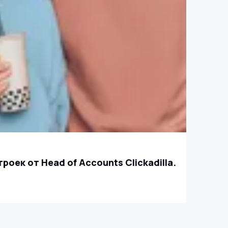
троек от Head of Accounts Clickadilla.