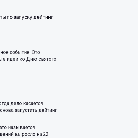
еты по запуску дейтинг
ное событие. Это
ые идеи ко Дню святого
огда дело касается
 снова запустить дейтинг
это называется
бщений выросло на 22