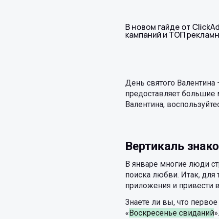
В новом гайде от ClickA
кампаний и ТОП рекламн
День святого Валентина
предоставляет большие 
Валентина, воспользуйтес
Вертикаль знак
В январе многие люди ст
поиска любви. Итак, для 
приложения и привести в
Знаете ли вы, что перво
«
Воскресенье свиданий
»