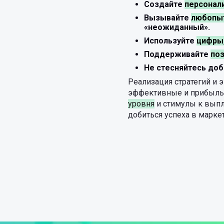
Создайте
персонал
Вызывайте
любопы
«неожиданный».
Используйте
цифры,
Поддерживайте
по
Не стесняйтесь до
Реализация стратегий и
эффективные и прибыльны
уровня
и стимулы к выпл
добиться успеха в марке