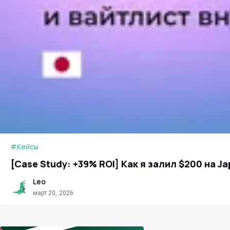
#Кейсы
[Case Study: +39% ROI] Как я залил $200 на Ja
Leo
март 20, 2026