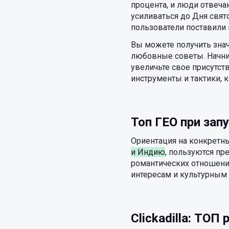
процента, и люди отвеча
усиливаться до Дня свят
пользователи поставили 
Вы можете получить зна
любовные советы. Начни
увеличьте свое присутст
инструменты и тактики, к
Топ ГЕО при зап
Ориентация на конкретн
и Индию
, пользуются п
романтических отношени
интересам и культурным 
Clickadilla: ТО