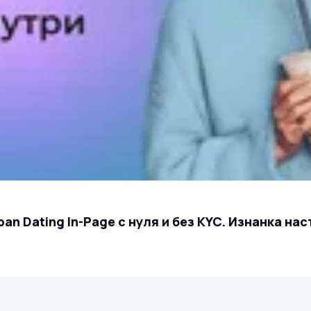
pan Dating In-Page с нуля и без KYC. Изнанка нас