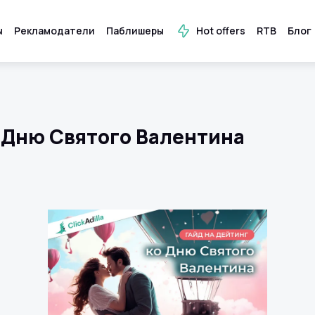
ы
Рекламодатели
Паблишеры
Hot offers
RTB
Блог
о Дню Святого Валентина