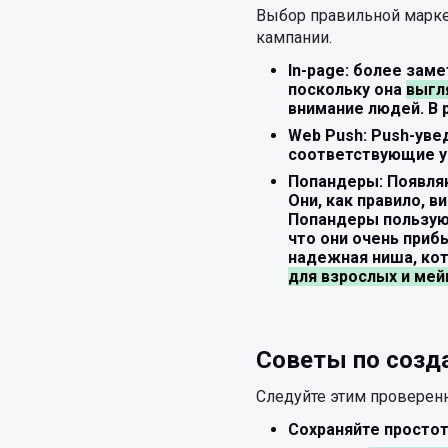
Выбор правильной марке
кампании.
In-page: более зам
поскольку она
выгл
внимание людей. В 
Web Push: Push-уве
соответствующие у
Попандеры: Появляю
Они, как правило, 
Попандеры пользую
что они очень приб
надежная ниша, кот
для взрослых и мей
Советы по созд
Следуйте этим проверенн
Сохраняйте простот