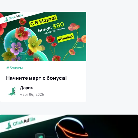
#Бонусы
Начните март с бонуса!
Дария
март 06, 2026