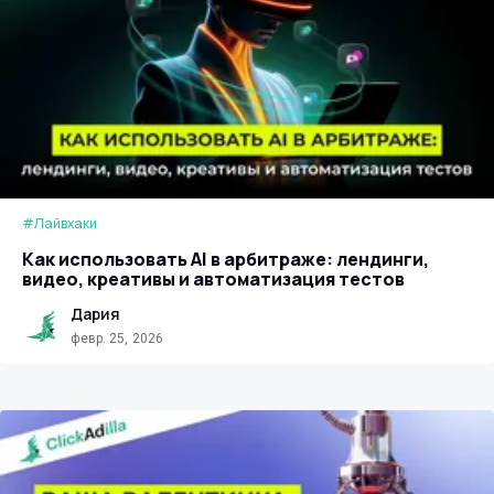
#Лайвхаки
Как использовать AI в арбитраже: лендинги,
видео, креативы и автоматизация тестов
Дария
февр. 25, 2026