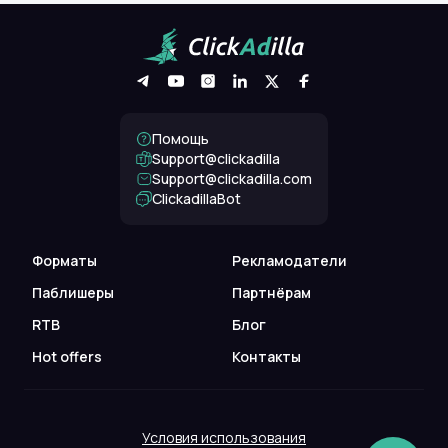
Помощь
Support@clickadilla
support@clickadilla.com
ClickadillaBot
Форматы
Рекламодатели
Паблишеры
Партнёрам
RTB
Блог
Hot offers
Контакты
Условия использования