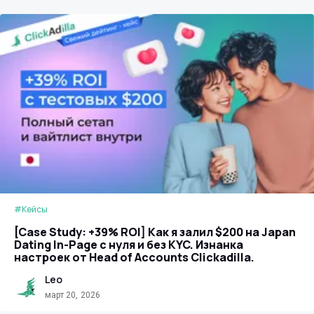
#Кейсы
[Case Study: +39% ROI] Как я залил $200 на Japan
Dating In-Page с нуля и без KYC. Изнанка
настроек от Head of Accounts Clickadilla.
Leo
март 20, 2026