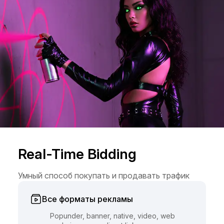
Real-Time Bidding
Умный способ покупать и продавать трафик
Все форматы рекламы
Popunder, banner, native, video, web