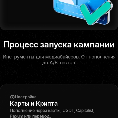
Self-serve платформа
Процесс запуска кампании
Инструменты для медиабайеров. От пополнения
до A/B тестов.
Настройка
Карты и Крипта
Пополнение через карты, USDT, Capitalist,
Paxum или перевод.