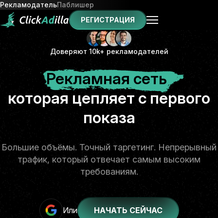
Рекламодатель
Паблишер
РЕГИСТРАЦИЯ
Доверяют 10k+ рекламодателей
Рекламная сеть
которая цепляет с первого
показа
Большие объёмы. Точный таргетинг. Непрерывный
трафик, который отвечает самым высоким
требованиям.
Или
НАЧАТЬ СЕЙЧАС