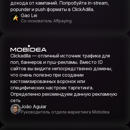
дохода от кампаний. Попробуйте in-stream,
popunder и push форматы в ClickAdilla.
Gao Lei
Со-основатель Affpaying
Clickadilla — отличный источник трафика для
поп, баннеров и пуш-рекламы. Вместо ID
сайтов вы видите непосредственно домены,
что очень полезно при создании
кастомизированных воронок или
специфических настроек таргетинга.
Определенно рекомендуем данную рекламную
сеть
João Aguiar
Руководитель отдела маркетинга Mobidea