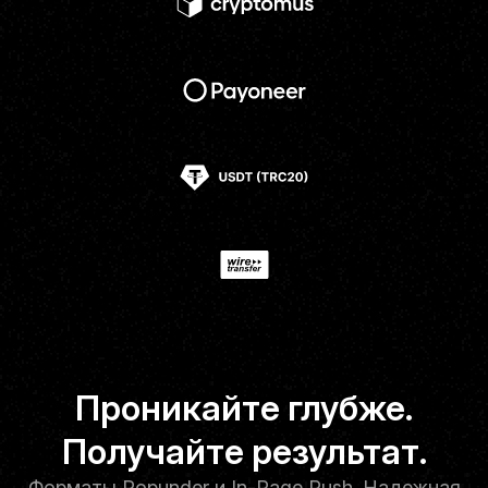
Проникайте глубже.
Получайте результат.
Форматы Popunder и In-Page Push. Надежная